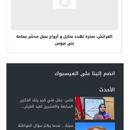
العرائش: صخرة تهدد منازل و أرواح بجبل مدشر جماعة
بني عروس
انضم إلينا على الفيسبوك
الأحدث
فاس: حفل فني كبير يخلد الذكرى
السابعة والعشرين لعيد العرش...
سبتة… عندما يهتز سؤال المواطنة