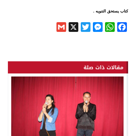
كتاب يستحق التنويه .
Gmail
Messenger
Twitter
WhatsApp
X
Facebook
مقالات ذات صلة