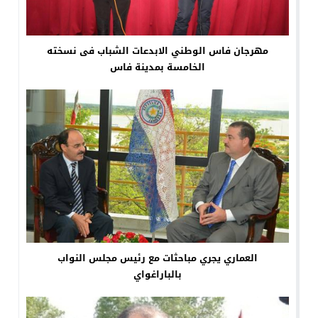
مهرجان فاس الوطني الابدعات الشباب فى نسخته
الخامسة بمدينة فاس
العماري يجري مباحثات مع رئيس مجلس النواب
بالباراغواي