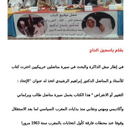
بقلم ياسمين الحاج
في إطار نبش الذاكرة والبحث في سيرة مناضلين خريبكيين اخترت كتاب
للأستاذ و المناضل الدكتور إبراهيم الرشيدي اتخذ له عنوان “الإتحاد :
التغيير أو الانقراض * هذا الكتاب يحمل سيرة مناضل طالب وبرلماني
وأكاديمي ومهني ونقابي منذ بدايات المغرب السياسي لما بعد الاستقلال
وقوفا عند محطات فارقة كأول انتخابات بالمغرب سنة 1963 مرورا