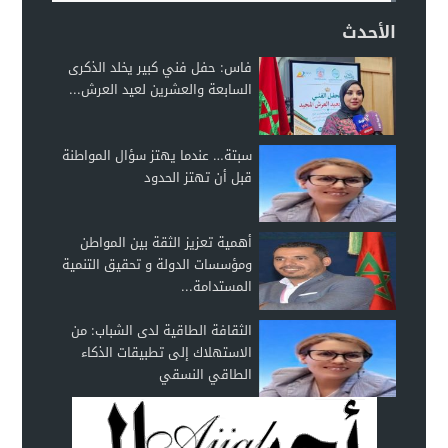
الأحدث
فاس: حفل فني كبير يخلد الذكرى
السابعة والعشرين لعيد العرش...
سبتة… عندما يهتز سؤال المواطنة
قبل أن تهتز الحدود
أهمية تعزيز الثقة بين المواطن
ومؤسسات الدولة و تحقيق التنمية
المستدامة...
الثقافة الطاقية لدى الشباب: من
الاستهلاك إلى تطبيقات الذكاء
الطاقي النسقي