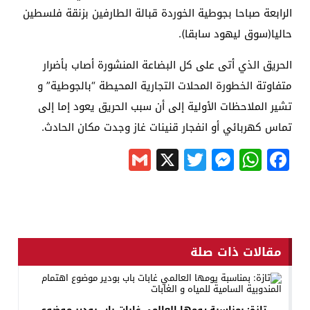
الرابعة صباحا بجوطية الخوردة قبالة الطارفين بزنقة فلسطين
حاليا(سوق ليهود سابقا).
الحريق الذي أتى على كل البضاعة المنشورة أصاب بأضرار
متفاوتة الخطورة المحلات التجارية المحيطة “بالجوطية” و
تشير الملاحظات الأولية إلى أن سبب الحريق يعود إما إلى
تماس كهربائي أو انفجار قنينات غاز وجدت مكان الحادث.
Gmail
Messenger
Twitter
WhatsApp
X
Facebook
مقالات ذات صلة
تازة: بمناسبة يومها العالمي غابات باب بودير موضوع