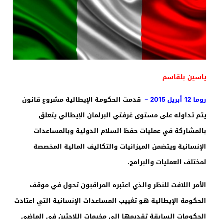
ياسين بلقاسم
روما 12 أبريل 2015 –
قدمت الحكومة الإيطالية مشروع قانون
يتم تداوله على مستوى غرفتي البرلمان الإيطالي يتعلق
بالمشاركة في عمليات حفظ السلام الدولية وبالمساعدات
الإنسانية ويتضمن الميزانيات والتكاليف المالية المخصصة
لمختلف العمليات والبرامج.
الأمر اللافت للنظر والذي اعتبره المراقبون تحول في موقف
الحكومة الإيطالية هو تغييب المساعدات الإنسانية التي اعتادت
الحكومات السابقة تقديمها إلى مخيمات اللاجئين في الماضي