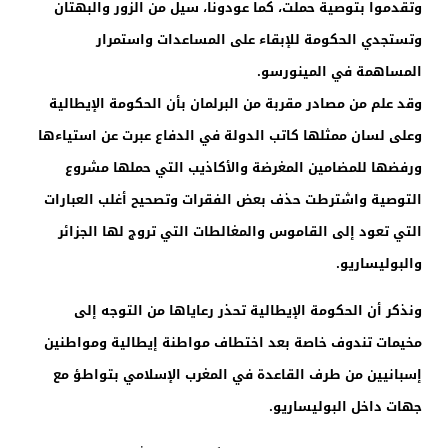
وتقدموا بتوصية حملت، كما عودونا، سيل من الزور والبهتان
وتستجدي الحكومة للإبقاء على المساعدات واستمرار
المساهمة في المينورسو.
وقد علم من مصادر مقربة من البرلمان بأن الحكومة الإيطالية
وعلى لسان ممثلها كاتب الدولة في الدفاع عبرت عن استياءها
ورفضها للمضامين المغرضة والأكاذيب التي حملها مشروع
التوصية واشترطت حذف بعض الفقرات وتصحيح أغلب العبارات
التي تعود إلى القاموس والمغالطات التي تروج لها الجزائر
والبوليساريو.
ونذكر أن الحكومة الإيطالية تحذر رعاياها من التوجه إلى
مخيمات تندوف خاصة بعد اختطاف مواطنة إيطالية ومواطنين
إسبانيين من طرف القاعدة في المغرب الإسلامي بتواطؤ مع
جهات داخل البوليساريو.