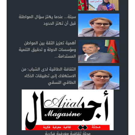
سبتة… عندما يهتز سؤال المواطنة
قبل أن تهتز الحدود
أهمية تعزيز الثقة بين المواطن
ومؤسسات الدولة و تحقيق التنمية
المستدامة...
الثقافة الطاقية لدى الشباب: من
الاستهلاك إلى تطبيقات الذكاء
الطاقي النسقي
مجلة ثقافية معرفية فكرية