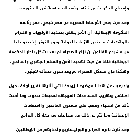
وإفصاح الحكومة عن نيتها وقف المساهمة في المينورسو.
وقد عزت بعض الأوساط المقربة من قصر كيجي، مقر رئاسة
الحكومة الإيطالية، أن الأمر يتعلق بتحديد الأولويات والالتزام
بالواقعية فيما يخص الأزمات الدولية وبؤر التوتر. إذ يبدو جليا
من مشروع القانون أن نزاع الصحراء لم يعد يشكل بنظر الحكومة
الإيطالية قلقا من حيث تهديد الأمن والسلم الجهوي والعالمي.
وهكذا فإن مشكل الصحراء لم يعد سوى مسألة لاجئين.
ولا يغيب عن هذا الموضوع الزوبعة التي أثارها تقرير أولاف حول
اختلاس وتهريب المساعدات الموجهة لمخيمات تندوف وما أحدث
ذلك من استياء وغضب على مستوى المانحين والمنظمات
الإنسانية وما نتج عن ذلك من مطالبات بمراجعة كل البرامج.
وقد ثارت ثائرة الجزائر والبوليساريو وأذنابهم من الإيطاليين