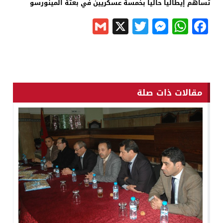
تساهم إيطاليا حاليا بخمسة عسكريين في بعثة المينورسو
Gmail
Messenger
Twitter
WhatsApp
X
Facebook
مقالات ذات صلة