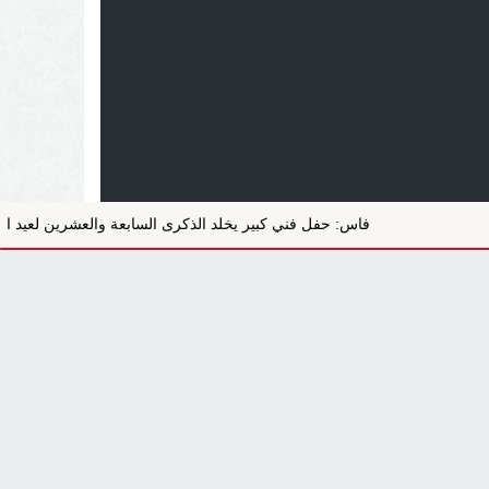
فاس: حفل فني كبير يخلد الذكرى السابعة والعشرين لعيد العرش المجيد ف
.