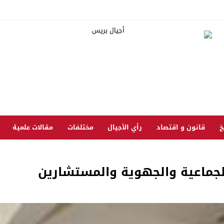
خ
قانون و اقتصاد
رأي الأجيال
مختلفات
مقالات علمية
 الجماعية والجهوية والمستشارين