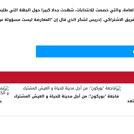
ة، والتي خصصت للانتخابات، شهدت جدلا كبيرا حول الجهة التي طلبت تأج
لفريق الاشتراكي، إدريس لشكر الذي قال إن "المعارضة ليست مسؤولة عن 
فاجعة “بوركون”: من أجل مدينة للحياة و العيش المشترك
تعد
ب