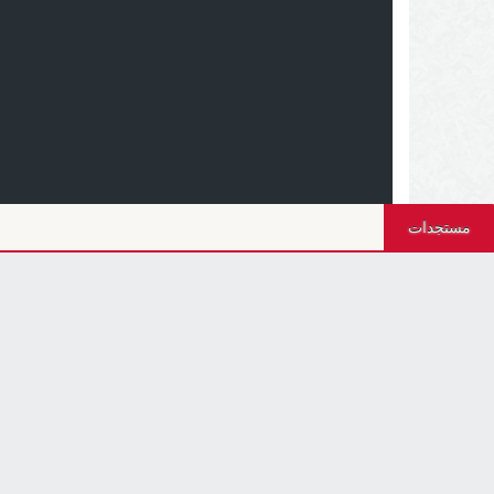
مستجدات
أجيال بريس - 2026 © جميع الحقوق محفوظة