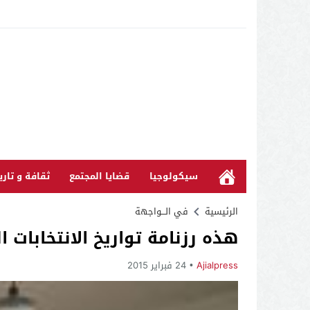
سيكولوجيا
قضايا المجتمع
ثقافة و تاري
الرئيسية
في الـــواجهة
هذه رزنامة تواريخ الانتخابات
Ajialpress
24 فبراير 2015