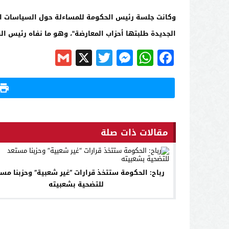
وكانت جلسة رئيس الحكومة للمساءلة حول السياسات العام
الجديدة طلبتها أحزاب المعارضة"، وهو ما نفاه رئيس ا
Gmail
Messenger
Twitter
WhatsApp
X
Facebook
مقالات ذات صلة
رباح: الحكومة ستتخذ قرارات “غير شعبية” وحزبنا مس
للتضحية بشعبيته