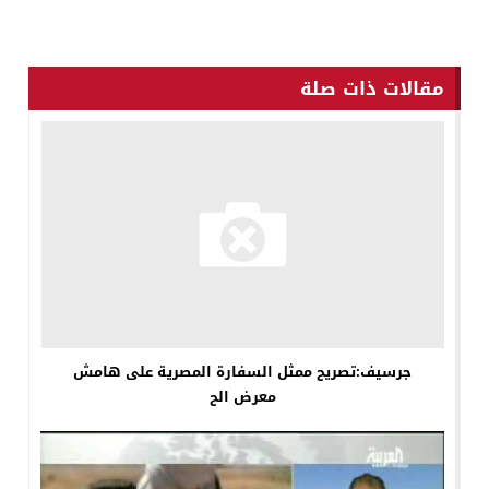
مقالات ذات صلة
جرسيف:تصريح ممثل السفارة المصرية على هامش
معرض الح