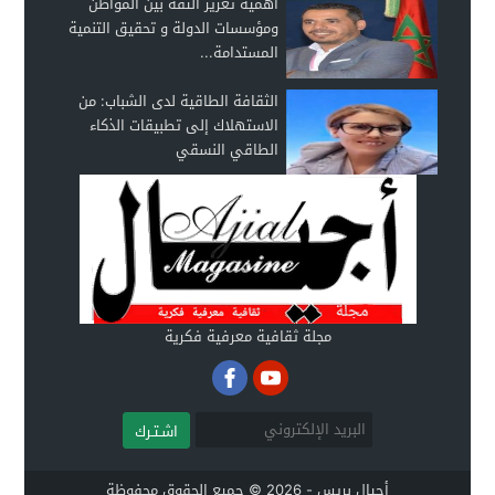
أهمية تعزيز الثقة بين المواطن
ومؤسسات الدولة و تحقيق التنمية
المستدامة...
الثقافة الطاقية لدى الشباب: من
الاستهلاك إلى تطبيقات الذكاء
الطاقي النسقي
مجلة ثقافية معرفية فكرية
اشـتـرك
أجيال بريس - 2026 © جميع الحقوق محفوظة