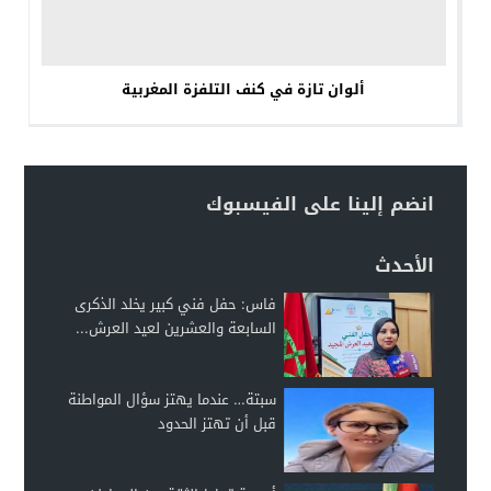
ألوان تازة في كنف التلفزة المغربية
انضم إلينا على الفيسبوك
الأحدث
فاس: حفل فني كبير يخلد الذكرى
السابعة والعشرين لعيد العرش...
سبتة… عندما يهتز سؤال المواطنة
قبل أن تهتز الحدود