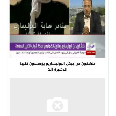
منشقون من جيش البوليساريو يؤسسون كتيبة
الدشيرة الت