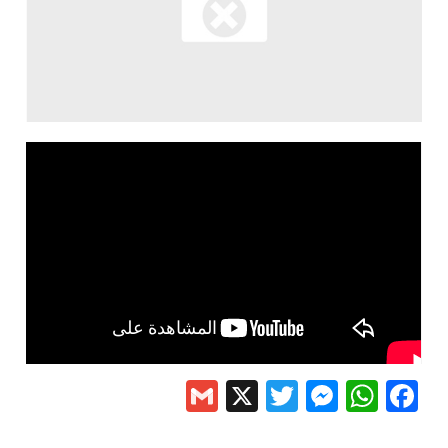
Gmail
Messenger
Twitter
WhatsApp
X
Facebook