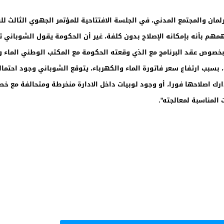
مهم بأنه بإمكانه الإصلاح بدون كلفة، غير أن الحكومة يقول الشوباني 
بب ارتفاع سعر فاتورة الماء والكهرباء، يتوقع الشوباني وجود احتمال
ب تدارك اصلاحها فورا، أو وجود لوبيات داخل الادارة منخرطة ومتحالفة م
المناسبة لمعالجته".