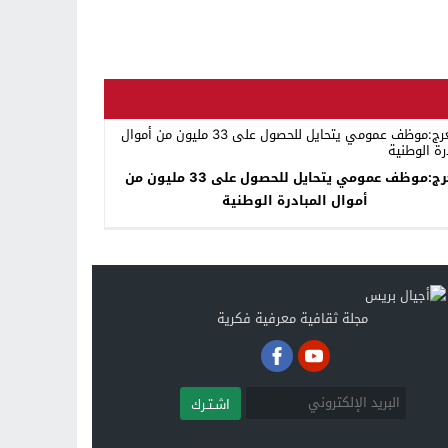
بلعرج:موظف عمومي يتحايل للحصول على 33 مليون من
أموال المبادرة الوطنية
مجلة ثقافية معرفية فكرية
اشـتـرك