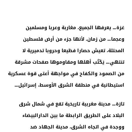
غزة… يعرفها الجميع، مغاربة وعربا ومسلمين
وعجما… من زمان
.
لأنها جزء من أرض فلسطين
المحتلة، تعيش حصارا فظيعا وحروبا تدميرية لا
تنتهي… يَكْتُب أهلها ومقاوموها صفحات مشرقة
من الصمود والكفاح في مواجهة أعتى قوة عسكرية
استيطانية في منطقة الشرق الأوسط، إسرائيل…
تازة… مدينة مغربية تاريخية تقع في شمال شرق
البلاد على الطريق الرابطة ما بين الدارالبيضاء
ووجدة في اتجاه الشرق، مدينة الجهاد ضد