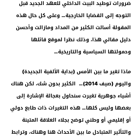
ضرورات توطيد البيت الداخلي للعهد الجديد قبل
التوجه إلى القضايا الخارجية… وعلى كل حال هذه
المقولة أسالت الكثير من المداد ومازالت وأحسن
دليل مقالي هذا، وذلك نظرا لموقع قائلها
وحمولتها السياسية والتاريخية…
ماذا تغير ما بين الأمس (بداية الألفية الجديدة)
واليوم (صيف 2014)… الكثير بدون شك، لكن هناك
أشياء جوهرية تغيرت سنحاول بعجالة الإشارة إلى
بعضها وليس كلها… هذه التغيرات ذات طابع دولي
أو إقليمي أو وطني توضح بجلاء العلاقة المتينة
والتأثير المتبادل ما بين الأحداث هنا وهناك، وترابط