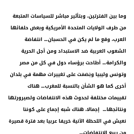
وما بين الفترتين، وبتأثير مباشر للسياسات المتبعة
من طرف الولايات المتحدة الأمريكية وبعض حلفائها
العرب، وقع ما لم يكن في الحسبان… انتفاضة
الشعوب العربية ضد الاستبداد ومن أجل الحرية
والكرامة… أطاحت برؤساء دول في كل من مصر
وتونس وليبيا وبَصَمَت على تغييرات مهمة في بلدان
أخرى كما هو الشأن بالنسبة للمغرب… هناك
تقييمات مختلفة لحدوث هذه الانتفاضات ولصيرورتها
ونتائجها… إجمالا، هناك شبه إجماع على كوننا
نعيش في اللحظة الآنية خريفا عربيا بعد فترة قصيرة
من ربيع الانتفاضات…