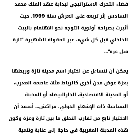
فضاء التحرك الاستراتيجي لبداية عهد الملك محمد
السادس إثر تربعه على العرش سنة 1999. حيث
أثيرت بصراحة أولوية التوجه نحو الاهتمام بالبيت
الداخلي قبل كل شيء، عبر المقولة الشهيرة “تازة
قبل غزة”…
يمكن أن نتساءل عن اختيار اسم مدينة تازة وربطها
بغزة عوض مدن أخرى كالرباط مثلا، عاصمة المغرب،
أو المدينة الاقتصادية، الدارالبيضاء أو المدينة
السياحية ذات الإشعاع الدولي، مراكش… أعتقد أن
الاختيار نابع من تقارب النطق ما بين تازة وغزة وكون
هذه المدينة المغربية في حاجة إلى عناية وتنمية