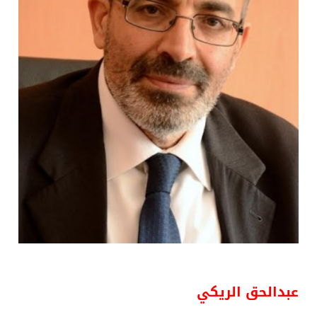
عبدالحق الريكي