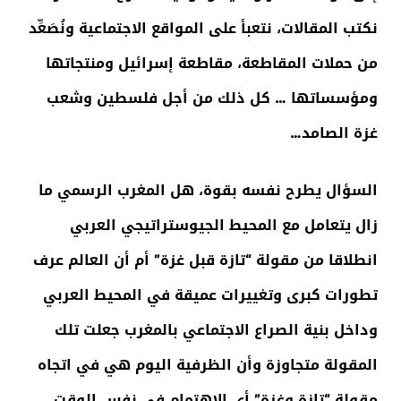
نكتب المقالات، نتعبأ على المواقع الاجتماعية ونُصَعِّد
من حملات المقاطعة، مقاطعة إسرائيل ومنتجاتها
ومؤسساتها … كل ذلك من أجل فلسطين وشعب
غزة الصامد…
السؤال يطرح نفسه بقوة، هل المغرب الرسمي ما
زال يتعامل مع المحيط الجيوستراتيجي العربي
انطلاقا من مقولة “تازة قبل غزة” أم أن العالم عرف
تطورات كبرى وتغييرات عميقة في المحيط العربي
وداخل بنية الصراع الاجتماعي بالمغرب جعلت تلك
المقولة متجاوزة وأن الظرفية اليوم هي في اتجاه
مقولة “تازة وغزة” أي الاهتمام في نفس الوقت