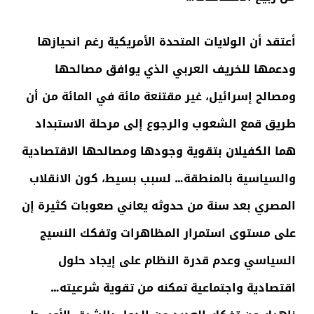
أعتقد أن الولايات المتحدة الأمريكية رغم انحيازها
ودعمها للخريف العربي الذي يوافق مصالحها
ومصالح إسرائيل، غير مقتنعة مائة في المائة من أن
طريق قمع الشعوب والرجوع إلى مرحلة الاستبداد
هما الكفيلان بتقوية وجودها ومصالحها الاقتصادية
والسياسية بالمنطقة… لسبب بسيط، كون الانقلاب
المصري بعد سنة من حدوثه يعاني صعوبات كثيرة إن
على مستوى استمرار المظاهرات وتفكك النسيج
السياسي وعدم قدرة النظام على إيجاد حلول
اقتصادية واجتماعية تمكنه من تقوية شرعيته…