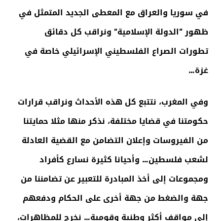
في سوريا والعراق مع المعطى الجديد المتمثل في
ظهور “الدولة الإسلامية” ونراقب كل دقائق
تطورات الصراع الفلسطيني الإسرائيلي خاصة في
غزة…
وفي المغرب، نتتبع كل هذه الأحداث ونراقب قرارات
حكومتنا في قضايا مختلفة، نذكر منها مثلا حمايتنا
من الفيروسات وإعلان التضامن مع القضية العادلة
لشعب فلسطين… وأحيانا كثيرة نسارع كأفراد
ومجموعات إلى أخذ المبادرة للتعبير عن تضامننا من
جهة والضغط من جهة أخرى على الحكام ودفعهم
إلى مواقف أكثر وطنية وقومية… نخرج للمظاهرات،