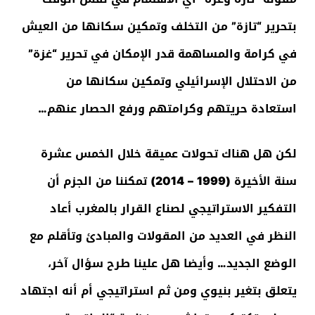
بتحرير “تازة” من التخلف وتمكين سكانها من العيش
في كرامة والمساهمة قدر الإمكان في تحرير “غزة”
من الاحتلال الإسرائيلي وتمكين سكانها من
استعادة حريتهم وكرامتهم ورفع الحصار عنهم…
لكن هل هناك تحولات عميقة خلال الخمس عشرة
سنة الأخيرة (1999 – 2014) تمكننا من الجزم أن
التفكير الاستراتيجي لصناع القرار بالمغرب أعاد
النظر في العديد من المقولات والمبادئ وتأقلم مع
الوضع الجديد… وأيضا هل علينا طرح سؤال آخر،
يتعلق بتغير بنيوي ومن ثم استراتيجي أم أنه اجتهاد