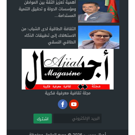
أهمية تعزيز الثقة بين المواطن
ومؤسسات الدولة و تحقيق التنمية
المستدامة...
الثقافة الطاقية لدى الشباب: من
الاستهلاك إلى تطبيقات الذكاء
الطاقي النسقي
مجلة ثقافية معرفية فكرية
اشـتـرك
أجيال بريس - 2026 © جميع الحقوق محفوظة