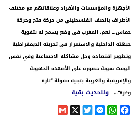
الأجهزة والمؤسسات والأفراد وعلاقاتهم مع مختلف
الأطراف بالصف الفلسطيني من حركة فتح وحركة
حماس… نعم، المغرب في وضع يسمح له بتقوية
جبهته الداخلية والاستمرار في تجربته الديمقراطية
وتطوير اقتصاده وحل مشاكله الاجتماعية وفي نفس
الوقت تقوية حضوره على الأصعدة الجهوية
والإفريقية والعربية بتبنيه مقولة “تازة
وللحديث بقية
وغزة”…
Gmail
Messenger
Twitter
WhatsApp
X
Facebook