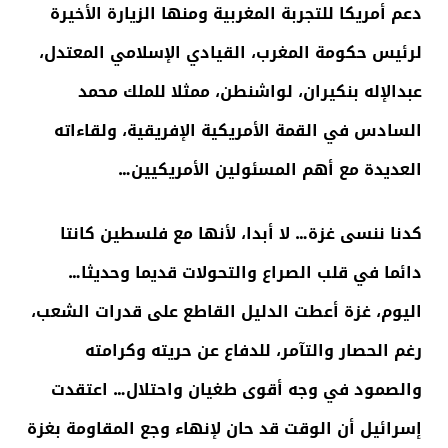
دعم أمريكا للتجربة المغربية ومنها الزيارة الأخيرة
لرئيس حكومة المغرب، القيادي الإسلامي المعتدل،
عبدالإله بنكيران، لواشنطن، ممثلا للملك محمد
السادس في القمة الأمريكية الإفريقية، ولقاءاته
العديدة مع أهم المسئولين الأمريكيين…
كدنا ننسى غزة… لا أبدا، لأنها مع فلسطين كانتا
دائما في قلب الصراع والتحولات قديما وحديثا…
اليوم، غزة أعطت الدليل القاطع على قدرات الشعب،
رغم الحصار والتآمر، للدفاع عن حريته وكرامته
والصمود في وجه أقوى طغيان واحتلال… اعتقدت
إسرائيل أن الوقت قد حان لإنهاء وجع المقاومة بغزة