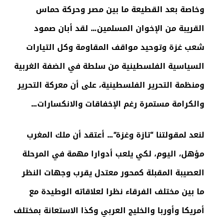
وخاصة بعد القطيعة ما بين مصر وحركة حماس
القريبة من الإخوان المسلمين… لقد أبان صمود
شعب غزة وتوحيد مواقف المقاومة وكل التيارات
السياسية الفلسطينية من سلطة في الضفة الغربية
ومنظمة التحرير الفلسطينية، على أن معركة التحرير
والكرامة مستمرة رغم الإخفاقات والانكسارات…
لنعد لمقولتنا “تازة وغزة”… أعتقد أن ملك المغرب
مؤهل، اليوم، لكي يلعب أدوارا مهمة في المرحلة
العصيبة المقبلة كمحور معتدل يقرب وجهات النظر
ما بين مختلف الفرقاء نظرا لعلاقاته الوطيدة مع
أمريكا وأوربا والخليج العربي وكذا الاستعانة بمختلف