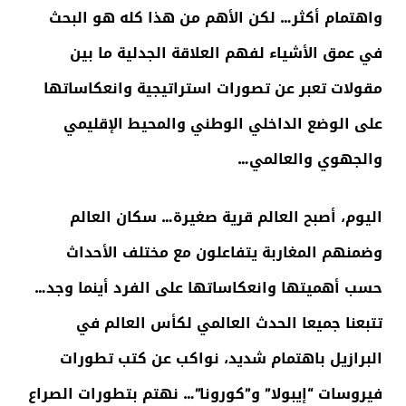
واهتمام أكثر… لكن الأهم من هذا كله هو البحث
في عمق الأشياء لفهم العلاقة الجدلية ما بين
مقولات تعبر عن تصورات استراتيجية وانعكاساتها
على الوضع الداخلي الوطني والمحيط الإقليمي
والجهوي والعالمي…
اليوم، أصبح العالم قرية صغيرة… سكان العالم
وضمنهم المغاربة يتفاعلون مع مختلف الأحداث
حسب أهميتها وانعكاساتها على الفرد أينما وجد…
تتبعنا جميعا الحدث العالمي لكأس العالم في
البرازيل باهتمام شديد، نواكب عن كتب تطورات
فيروسات “إيبولا” و”كورونا”… نهتم بتطورات الصراع