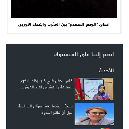
اتفاق “الوضع المتقدم” بين المغرب والإتحاد الأوربي
انضم إلينا على الفيسبوك
الأحدث
فاس: حفل فني كبير يخلد الذكرى
السابعة والعشرين لعيد العرش...
سبتة… عندما يهتز سؤال المواطنة
قبل أن تهتز الحدود