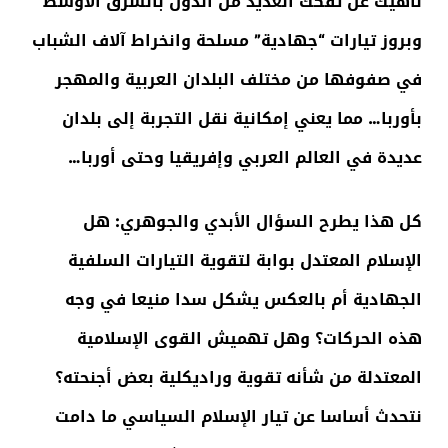
ناهيك عن تفكك العديد من الدول بالشرق الأوسط
وبروز تيارات “جهادية” مسلحة وانخراط آلاف الشباب
في صفوفها من مختلف البلدان العربية والمهجر
بأوربا… مما يعني إمكانية نقل التجربة إلى بلدان
عديدة في العالم العربي وإفريقيا وحتى أوربا…
كل هذا يطرح السؤال الأبدي والجوهري: هل
الإسلام المعتدل بوابة لتقوية التيارات السلفية
الجهادية أم بالعكس يشكل سدا منيعا في وجه
هذه الحركات؟ وهل تهميش القوى الإسلامية
المعتدلة من شأنه تقوية وراديكلية بعض أجنحته؟
نتحدث أساسا عن تيار الإسلام السياسي ما دامت