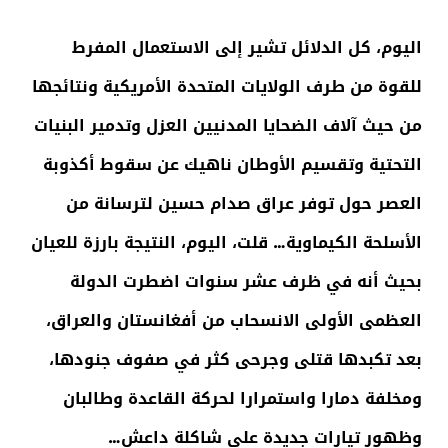
اليوم، كل الدلائل تشير إلى الاستعمال المفرط
للقوة من طرف الولايات المتحدة الأمريكية ونتائجها
من حيث آلاف الضحايا المدنيين العزل وتدمير البنيات
التحتية وتقسيم الأوطان ناهيك عن سقوط أكذوبة
العصر حول توفر عراق صدام حسين لترسانة من
الأسلحة الكيماوية… قلت، اليوم، النتيجة بارزة للعيان
بحيث أنه في ظرف عشر سنوات اضطرت الدولة
العظمى الأولى الانسحاب من أفغانستان والعراق،
بعد تكبدها قتلى وجرحى كثر في صفوف جنودها،
ومخلفة دمارا واستمرارا لحركة القاعدة وطالبان
وظهور تيارات جديدة على شاكلة داعش…