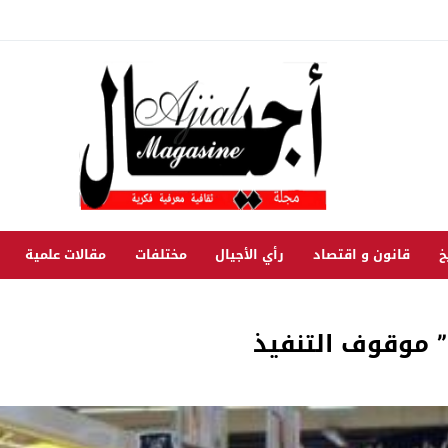
خ
قانون و اقتصاد
رأي الأجيال
مختلفات
مقالات علمية
” موقوف التنفيذ