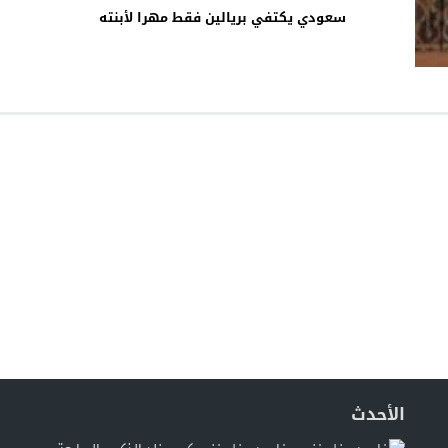
سعودي يكتفي بريالين فقط مهرا لأبنته
الأحدث