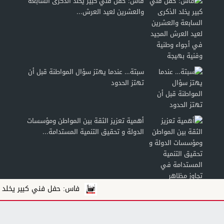
فاس: حفل فني كبير يخلد الذكرى السابعة
والعشرين لعيد العرش...
سبتة… عندما يهتز سؤال المواطنة قبل أن
تهتز الحدود
أهمية تعزيز الثقة بين المواطن ومؤسسات
الدولة و تحقيق التنمية المستدامة...
فاس: حفل فني كبير يخلد الذكرى السابعة 
الثقافة الطاقية لدى الشباب: من الاستهلاك