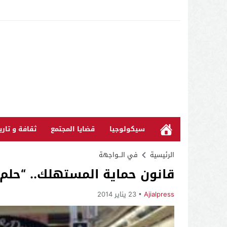
سيكولوجيا
قضايا المجتمع
ثقافة و تاري
الرئيسية
في الـــواجهة
قانون حماية المستهلك.. “حلم
Ajialpress
23 يناير 2014