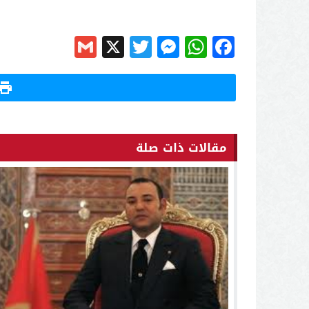
Gmail
Messenger
Twitter
WhatsApp
X
Facebook
مقالات ذات صلة