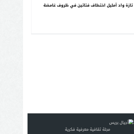
تازة واد أمليل اختطاف فتاتين في ظروف غامضة
مجلة ثقافية معرفية فكرية