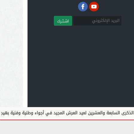
اشـتـرك
والعشرين لعيد العرش المجيد في أجواء وطنية وفنية بهيجة
سبتة.