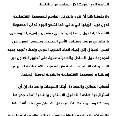
الخاصة التي تعرفها كل منطقة من مناطقنا.
ولا يفوتنا هنا أن ننوه بالتدخل الحاسم للمجموعة الاقتصادية
لدول غرب إفريقيا في مالي، كما نشجع اليوم تدخل المجموعة
الاقتصادية لدول وسط إفريقيا في جمهورية إفريقيا الوسطى،
بارتباط مع فرنسا ومنظمة الأمم المتحدة. ويسعى المغرب في
نفس السياق إلى إحياء اتحاد المغرب العربي وإعطاء توجه جديد
لمجموعة دول الساحل والصحراء، علاوة على تطوير التعاون بين
المجموعات الإقليمية، خاصة مع المجموعة الاقتصادية لدول غرب
إفريقيا والمجموعة الاقتصادية والنقدية لوسط إفريقيا.
أصحاب المعالي والسعادة، أيها السيدات والسادة، إن أي
استراتيجية هادفة لتحقيق الاستقرار والتنمية تفقد جدواها
ومداها ومشروعيتها إذا لم تجعل الإنسان في صلب أهدافها.
فالشراكة التي نرجو بناءها مجتمعين تتطلب نهج مقاربة طوعية