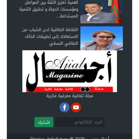
أهمية تعزيز الثقة بين المواطن
ومؤسسات الدولة و تحقيق التنمية
المستدامة...
الثقافة الطاقية لدى الشباب: من
الاستهلاك إلى تطبيقات الذكاء
الطاقي النسقي
مجلة ثقافية معرفية فكرية
اشـتـرك
أجيال بريس - 2026 © جميع الحقوق محفوظة