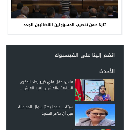
تازة ضمن تـنصيب المسؤولين القضائيين الجدد
انضم إلينا على الفيسبوك
الأحدث
فاس: حفل فني كبير يخلد الذكرى
السابعة والعشرين لعيد العرش...
سبتة… عندما يهتز سؤال المواطنة
قبل أن تهتز الحدود