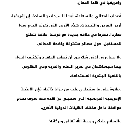
وإفريقيا في هذا المجال.
أصحاب المعالي والسعادة، أيها السيدات والسادة، إن إفريقيا،
أرض الفرص والتحديات، هذه الأرض التي تعرف اليوم نموا
مطردا، تنخرط في علاقة جديدة مع فرنسا، علاقة تتطلع
للمستقبل، حول مصالح مشتركة واضحة المعالم.
ولا يساورني أدنى شك في أن تضافر الجهود وتكثيف الحوار
بيننا سيساهمان في تعزيز السلم والحرية وفي النهوض
بالتنمية البشرية المستدامة.
وعلاوة على ما ستنطوي عليه من مزايا ذاتية، فإن الأرضية
الإفريقية الفرنسية التي ستنبثق عن هذه قمة سوف تخدم
مواقفنا داخل مختلف الهيئات الدولية الأخرى.
والسلام عليكم ورحمة الله تعالى وبركاته".