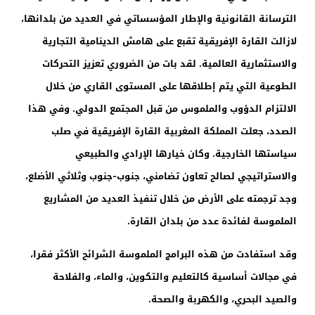
الترسانة القانونية والإطار المؤسساتي في العديد من بلدانها،
لازالت القارة الإفريقية تقبع على هامش الدينامية التجارية
والاستثمارية العالمية. لقد بات من الضروري تعزيز التحركات
الطوعية التي يتم إطلاقها على المستوى القاري من خلال
الالتزام الدؤوب والملموس من قبل المجتمع الدولي. وفي هذا
الصدد، جعلت المملكة المغربية القارة الإفريقية في صلب
سياستها الخارجية. وكان خيارها الإرادي والطبيعي
والاستراتيجي لصالح تعاون تضامني، جنوب-جنوب وثلاثي الأضلع،
وجد ترجمته على الأرض من خلال تنفيذ العديد من المشاريع
الملموسة لفائدة عدد من بلدان القارة.
وقد استفادت من هذه البرامج الملموسة الشرائح الأكثر فقرا،
في مجالات أساسية كالتعليم والتكوين، والماء، والفلاحة
والصيد البحري، والكهربة والصحة.