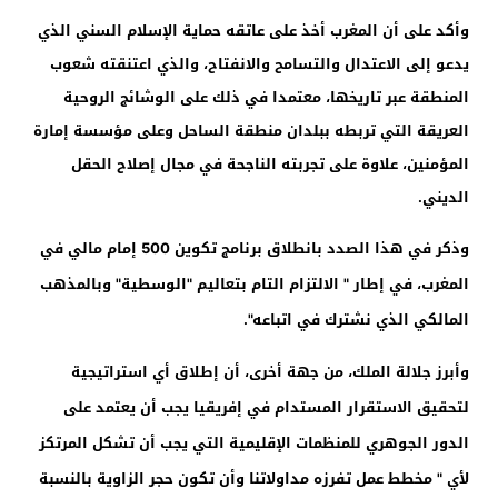
وأكد على أن المغرب أخذ على عاتقه حماية الإسلام السني الذي
يدعو إلى الاعتدال والتسامح والانفتاح، والذي اعتنقته شعوب
المنطقة عبر تاريخها، معتمدا في ذلك على الوشائج الروحية
العريقة التي تربطه ببلدان منطقة الساحل وعلى مؤسسة إمارة
المؤمنين، علاوة على تجربته الناجحة في مجال إصلاح الحقل
الديني.
وذكر في هذا الصدد بانطلاق برنامج تكوين 500 إمام مالي في
المغرب، في إطار " الالتزام التام بتعاليم "الوسطية" وبالمذهب
المالكي الذي نشترك في اتباعه".
وأبرز جلالة الملك، من جهة أخرى، أن إطلاق أي استراتيجية
لتحقيق الاستقرار المستدام في إفريقيا يجب أن يعتمد على
الدور الجوهري للمنظمات الإقليمية التي يجب أن تشكل المرتكز
لأي " مخطط عمل تفرزه مداولاتنا وأن تكون حجر الزاوية بالنسبة