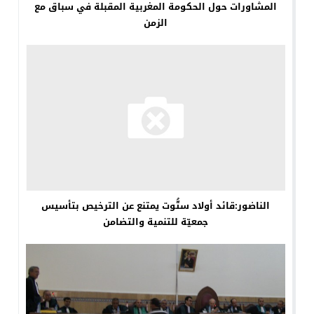
المشاورات حول الحكومة المغربية المقبلة في سباق مع
الزمن
الناضور:قائد أولاد ستُّوت يمتنع عن الترخيص بتأسيس
جمعيّة للتنمية والتضامن