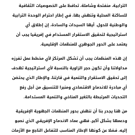
الترابية، منفتحة وشاملة، تحافظ على الخصوصيات الثقافية
للساكنة المحلية وتنهض بها، في إطار احترام الوحدة الترابية
والوطنية للدول. أيها السيدات والسادة، إن إطلاق أي
استراتيجية لتحقيق الاستقرار المستدام في إفريقيا يجب أن
يعتمد على الدور الجوهري للمنظمات الإقليمية.
إن هذه المنظمات يجب أن تشكل المرتكز لأي مخطط عمل تفرزه
مداولاتنا وأن تكون حجر الزاوية بالنسبة لأي استراتيجية تهدف
إلى تحقيق الاستقرار والتنمية في قارتنا، والإطار الذي يحتضن
أي مبادرة للاندماج الاقتصادي ومنبرا للتنسيق من أجل رفع
التحديات المرتبطة بالتغير المناخي والتنمية المستدامة.
من هنا يجدر بنا أن ننهض بدور المنظمات الجهوية الإفريقية
ودعمها بشكل أكبر، فهي عماد الاندماج الإفريقي الذي نصبو
إليه، فضلا عن كونها الإطار المناسب للتفاعل الناجع مع الأزمات