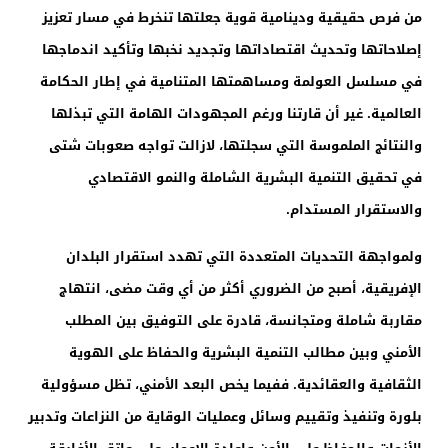
من فرص حقيقية ودينامية قوية جعلتها تنخرط في مسار تعزيز
إصلاحاتها وتحديث اقتصاداتها وتجديد نخبها وتأكيد اندماجها
في مسلسل العولمة ومساهمتها المتنامية في إطار الحكامة
العالمية. غير أن قارتنا ورغم المجهودات الهامة التي تبذلها
والنتائج الملموسة التي سجلتها، لازالت تواجه صعوبات شتى
في تحقيق التنمية البشرية الشاملة والنمو الاقتصادي
والاستقرار المستدام.
ولمواجهة التحديات المتعددة التي تهدد استقرار البلدان
الإفريقية، أصبح من الضروري أكثر من أي وقت مضى، انتهاج
مقاربة شاملة ومتجانسة، قادرة على التوفيق بين المطلب
الأمني وبين مطالب التنمية البشرية والحفاظ على الهوية
الثقافية والعقائدية. ففيما يخص البعد الأمني، تظل مسؤولية
بلورة وتنفيذ وتقييم وسائل وعمليات الوقاية من النزاعات وتدبير