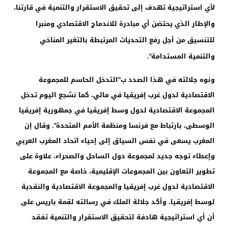
لأي استراتيجية تهدف إلى تحقيق الاستقرار والتنمية في قارتنا،
والإطار الذي يحتضن أي مبادرة للاندماج الاقتصادي ومنبرا
للتنسيق من أجل رفع التحديات المرتبطة بالتغير المناخي
والتنمية المستدامة".
ونوه جلالته في هذا الصدد ب"التدخل الحاسم للمجموعة
الاقتصادية لدول غرب إفريقيا في مالي، كما نشجع اليوم تدخل
المجموعة الاقتصادية لدول وسط إفريقيا في جمهورية إفريقيا
الوسطى، بارتباط مع فرنسا ومنظمة الأمم المتحدة". وقال إن
المغرب يسعى في نفس السياق إلى إحياء اتحاد المغرب العربي
وإعطاء توجه جديد لمجموعة دول الساحل والصحراء، علاوة على
تطوير التعاون بين المجموعات الإقليمية، خاصة مع المجموعة
الاقتصادية لدول غرب إفريقيا والمجموعة الاقتصادية والنقدية
لوسط إفريقيا. وأكد جلالة الملك في رسالته لقمة باريس على
أن أي استراتيجية هادفة لتحقيق الاستقرار والتنمية تفقد