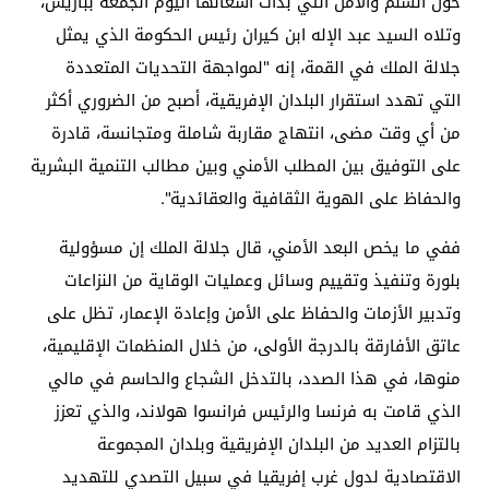
حول السلم والأمن التي بدأت أشغالها اليوم الجمعة بباريس،
وتلاه السيد عبد الإله ابن كيران رئيس الحكومة الذي يمثل
جلالة الملك في القمة، إنه "لمواجهة التحديات المتعددة
التي تهدد استقرار البلدان الإفريقية، أصبح من الضروري أكثر
من أي وقت مضى، انتهاج مقاربة شاملة ومتجانسة، قادرة
على التوفيق بين المطلب الأمني وبين مطالب التنمية البشرية
والحفاظ على الهوية الثقافية والعقائدية".
ففي ما يخص البعد الأمني، قال جلالة الملك إن مسؤولية
بلورة وتنفيذ وتقييم وسائل وعمليات الوقاية من النزاعات
وتدبير الأزمات والحفاظ على الأمن وإعادة الإعمار، تظل على
عاتق الأفارقة بالدرجة الأولى، من خلال المنظمات الإقليمية،
منوها، في هذا الصدد، بالتدخل الشجاع والحاسم في مالي
الذي قامت به فرنسا والرئيس فرانسوا هولاند، والذي تعزز
بالتزام العديد من البلدان الإفريقية وبلدان المجموعة
الاقتصادية لدول غرب إفريقيا في سبيل التصدي للتهديد