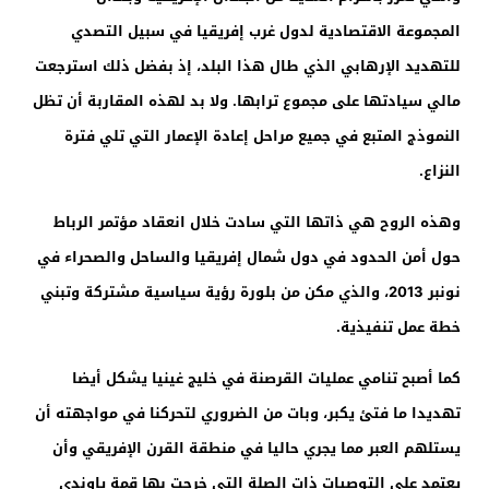
المجموعة الاقتصادية لدول غرب إفريقيا في سبيل التصدي
للتهديد الإرهابي الذي طال هذا البلد، إذ بفضل ذلك استرجعت
مالي سيادتها على مجموع ترابها. ولا بد لهذه المقاربة أن تظل
النموذج المتبع في جميع مراحل إعادة الإعمار التي تلي فترة
النزاع.
وهذه الروح هي ذاتها التي سادت خلال انعقاد مؤتمر الرباط
حول أمن الحدود في دول شمال إفريقيا والساحل والصحراء في
نونبر 2013، والذي مكن من بلورة رؤية سياسية مشتركة وتبني
خطة عمل تنفيذية.
كما أصبح تنامي عمليات القرصنة في خليج غينيا يشكل أيضا
تهديدا ما فتئ يكبر، وبات من الضروري لتحركنا في مواجهته أن
يستلهم العبر مما يجري حاليا في منطقة القرن الإفريقي وأن
يعتمد على التوصيات ذات الصلة التي خرجت بها قمة ياوندي