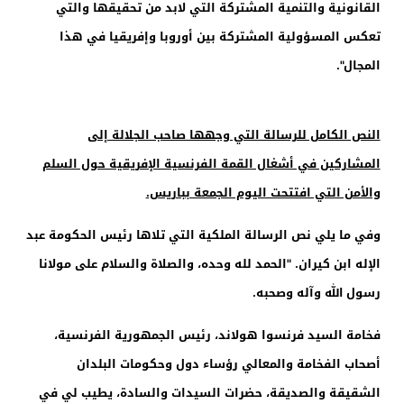
القانونية والتنمية المشتركة التي لابد من تحقيقها والتي
تعكس المسؤولية المشتركة بين أوروبا وإفريقيا في هذا
المجال".
النص الكامل للرسالة التي وجهها صاحب الجلالة إلى
المشاركين في أشغال القمة الفرنسية الإفريقية حول السلم
والأمن التي افتتحت اليوم الجمعة بباريس.
وفي ما يلي نص الرسالة الملكية التي تلاها رئيس الحكومة عبد
الإله ابن كيران. "الحمد لله وحده، والصلاة والسلام على مولانا
رسول الله وآله وصحبه.
فخامة السيد فرنسوا هولاند، رئيس الجمهورية الفرنسية،
أصحاب الفخامة والمعالي رؤساء دول وحكومات البلدان
الشقيقة والصديقة، حضرات السيدات والسادة، يطيب لي في