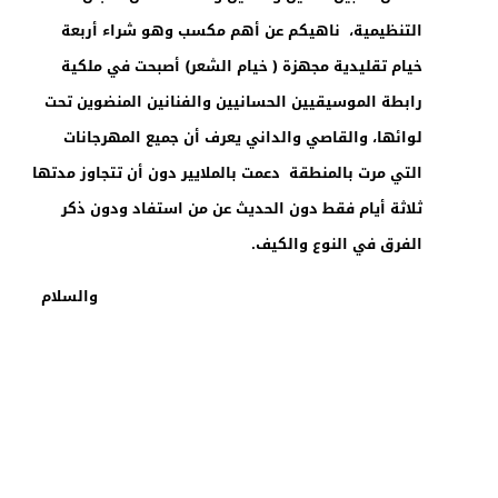
التنظيمية، ناهيكم عن أهم مكسب وهو شراء أربعة
خيام تقليدية مجهزة ( خيام الشعر) أصبحت في ملكية
رابطة الموسيقيين الحسانيين والفنانين المنضوين تحت
لوائها، والقاصي والداني يعرف أن جميع المهرجانات
التي مرت بالمنطقة دعمت بالملايير دون أن تتجاوز مدتها
ثلاثة أيام فقط دون الحديث عن من استفاد ودون ذكر
الفرق في النوع والكيف.
والسلام