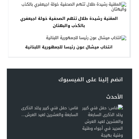
المغنية رشيدة طلال تتهم الصحفية خولة اجيعفري
بالكذب والبهتان
انتخاب ميشال عون رئيسا للجمهورية اللبنانية
انضم إلينا على الفيسبوك
الأحدث
فاس: حفل فني كبير يخلد الذكرى
السابعة والعشرين لعيد العرش...