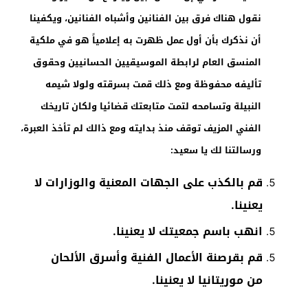
نقول هناك فرق بين الفنانين وأشباه الفنانين، ويكفينا
أن نذكرك بأن أول عمل ظهرت به إعلامياً هو في ملكية
المنسق العام لرابطة الموسيقيين الحسانيين وحقوق
تأليفه محفوظة ومع ذلك قمت بسرقته ولولا شيمه
النبيلة وتسامحه لتمت متابعتك قضائيا ولكان تاريخك
الفني المزيف توقف منذ بدايته ومع ذالك لم تأخذ العبرة،
ورسالتنا لك يا سعيد:
قم بالكذب على الجهات المعنية والوزارات لا
يعنينا.
انهب باسم جمعيتك لا يعنينا.
قم بقرصنة الأعمال الفنية وأسرق الألحان
من موريتانيا لا يعنينا.