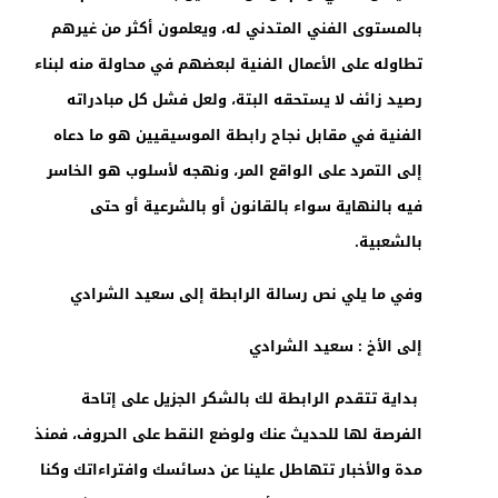
بالمستوى الفني المتدني له، ويعلمون أكثر من غيرهم
تطاوله على الأعمال الفنية لبعضهم في محاولة منه لبناء
رصيد زائف لا يستحقه البتة، ولعل فشل كل مبادراته
الفنية في مقابل نجاح رابطة الموسيقيين هو ما دعاه
إلى التمرد على الواقع المر، ونهجه لأسلوب هو الخاسر
فيه بالنهاية سواء بالقانون أو بالشرعية أو حتى
بالشعبية.
وفي ما يلي نص رسالة الرابطة إلى سعيد الشرادي
إلى الأخ : سعيد الشرادي
بداية تتقدم الرابطة لك بالشكر الجزيل على إتاحة
الفرصة لها للحديث عنك ولوضع النقط على الحروف، فمنذ
مدة والأخبار تتهاطل علينا عن دسائسك وافتراءاتك وكنا