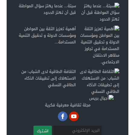
سبتة… عندما يهتز سؤال المواطنة
قبل أن تهتز الحدود
أهمية تعزيز الثقة بين المواطن
ومؤسسات الدولة و تحقيق التنمية
المستدامة...
الثقافة الطاقية لدى الشباب: من
الاستهلاك إلى تطبيقات الذكاء
الطاقي النسقي
مجلة ثقافية معرفية فكرية
اشـتـرك