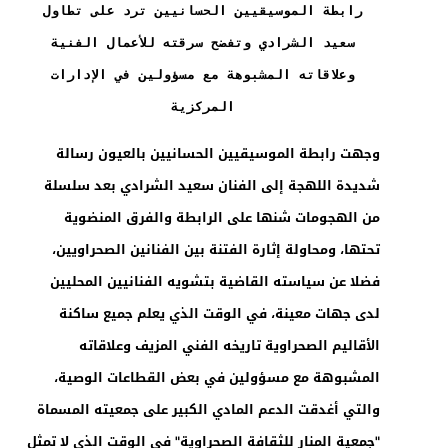
رابطة الموسيقيين الحسانيين ترد على تطاول
سعيد الشرادي وتفضح سرقته للأعمال الفنية
وعلاقاته المشبوهة مع مسؤولين في الإدارات
المركزية
وجهت رابطة الموسيقيين الحسانيين بالعيون رسالة
شديدة اللهجة إلى الفنان سعيد الشرادي بعد سلسلة
من الهجومات شنها على الرابطة والفرق المنضوية
تحتها، ومحاولة إثارة الفتنة بين الفنانين الصحراويين،
فضلا عن سياسته القاضية بتشويه الفنانيين المحليين
لدى جهات معينة، في الوقت الذي يعلم جميع ساكنة
الأقاليم الصحراوية تاريخه الفني المزيف وعلاقاته
المشبوهة مع مسؤولين في بعض القطاعات الوصية،
والتي أغدقت الدعم المادي الكبير على جمعيته المسماة
"جمعية المنار للثقافة الصحراوية" في الوقت الذي لا تمثل