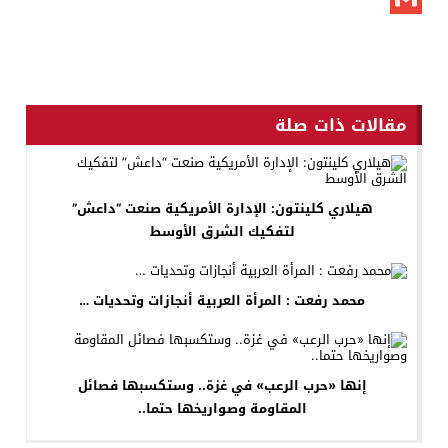
Gmail
مقالات ذات صلة
هيلاري كلينتون: الإدارة الأمريكية صنعت “داعش”
لتفكيك الشرق الأوسط
محمد رفعت : المرأة العربية أنجازات وتحديات …
إنها «حرب الرعب» في غزة.. وستكسبها فصائل
المقاومة وصواريخها حتما..