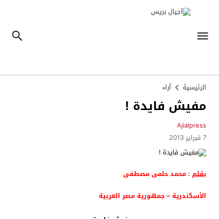
الرئيسية
آراء
مفيش فايدة !
Ajialpress
7 فبراير 2013
بقلم
:
محمد حلمى مصطفى
الأسكندرية – جمهورية مصر العربية