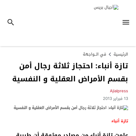
الرئيسية
في الـــواجهة
تازة أنباء: احتجاز ثلاثة رجال أمن
بقسم الأمراض العقلية و النفسية
Ajialpress
13 فبراير 2013
تازة أنباء
علمت تازة أنباء من مصادر موثوقة أن طبيبة