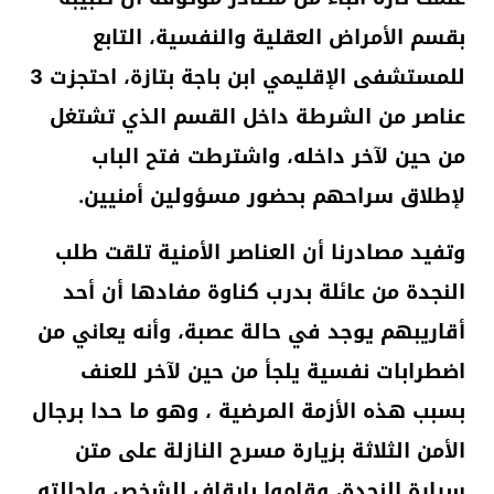
بقسم الأمراض العقلية والنفسية، التابع
للمستشفى الإقليمي ابن باجة بتازة، احتجزت 3
عناصر من الشرطة داخل القسم الذي تشتغل
من حين لآخر داخله، واشترطت فتح الباب
لإطلاق سراحهم بحضور مسؤولين أمنيين.
وتفيد مصادرنا أن العناصر الأمنية تلقت طلب
النجدة من عائلة بدرب كناوة مفادها أن أحد
أقاريبهم يوجد في حالة عصبة، وأنه يعاني من
اضطرابات نفسية يلجأ من حين لآخر للعنف
بسبب هذه الأزمة المرضية ، وهو ما حدا برجال
الأمن الثلاثة بزيارة مسرح النازلة على متن
سيارة النجدة، وقاموا بإيقاف الشخص وإحالته