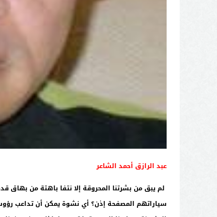
عبد الرازق أحمد الشاعر
لم يبق من بشرتنا المحروقة إلا نتفا باهتة من بهاق قدي
سياراتهم المصفحة إذن؟ أي نشوة يمكن أن تداعب رؤوس