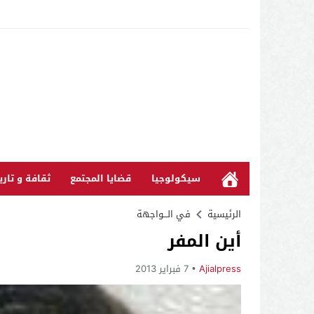
سيكولوجيا
قضايا المجتمع
ثقافة و تاري
الرئيسية
في الـــواجهة
أين المفر
Ajialpress
7 فبراير 2013