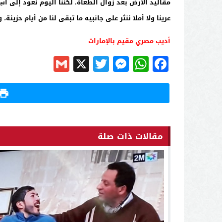
مقاليد الأرض بعد زوال الطغاة. لكننا اليوم نعود إلى أ
عرينا ولا أملا ننثر على جانبيه ما تبقى لنا من أيام حزينة، 
أديب مصري مقيم بالإمارات
Gmail
Messenger
Twitter
WhatsApp
X
Facebook
مقالات ذات صلة