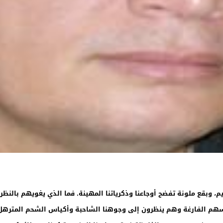
م، وبقع ملونة تفضح أوجاعنا وذكرياتنا المهينة. فما الذي يغويهم بالنظ
هم الفارغة وهم ينظرون إلى وجوهنا الشاحبة وأكياس الشحم المترهل 