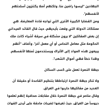
الجهادين "ليسوا راضين عنا، ولكنهم أصلا يكتنزون أسلحتهم
لأنفسهم".
ومن القضايا الكبيرة الأخرى التي تواجه قادة المعارضة، هي
ممتلكات الدولة التي وقعت بأيديهم، حيث قال القائد الميداني
إن بعض المقاتلين "لا يرون مشكلة في سرقة أشياء كانت ملك
الحكومة مثل معامل النحاس أو أي معمل آخر". وأضاف "أنهم
يبيعون هذه المواد إلى الأتراك ويستخدمون ثمنها لأنفسهم.
وهذا خطأ فهي أموال الشعب".
جبهة النصرة تعمل على كسب السكان
ولا تنكر جبهة النصرة ارتباطها بتنظيم القاعدة أو حقيقة أن
العديد من مقاتليها حاربوا في العراق.
وقال عناصر في جبهة النصرة خلال مقابلات صحافية إنهم تعلموا
دروساً من العراق، حيث تعرضوا لضربات ماحقة على أيدي القوات