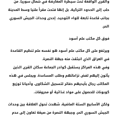
والقرى الواقعة تحت سيطرة المعارضة في شمال سوريا، من
حلب إلى الحدود التركية، بل إنها فتحت مقراً علنيا وسط المدينة
بجانب قاعدة تابعة للواء التوحيد، إحدى وحدات الجيش السوري
الحر.
فوق كل مكتب علم أسود
ويرتفع على كل مكتب علم أسود هو نفسه علم تنظيم القاعدة
في العراق الذي انبثقت منه جبهة النصرة.
وفي هذه المراكز يستقبل كوادر الجماعة سكان القرى الذين
يأتون إليهم لفض نزاعاتهم وطلب المساعدة. ويجلس في هذه
المكاتب رجال بأيديهم دفاتر لتسجيل الشكاوى، وأحيانا توزيع
كوبونات للحصول على مواد غذائية أو محروقات.
ولكن الأسابيع الستة الماضية، شهدت تحول العلاقة بين وحدات
الجيش السوري الحر، وجبهة النصرة من صيغة تعاون إلى عدم