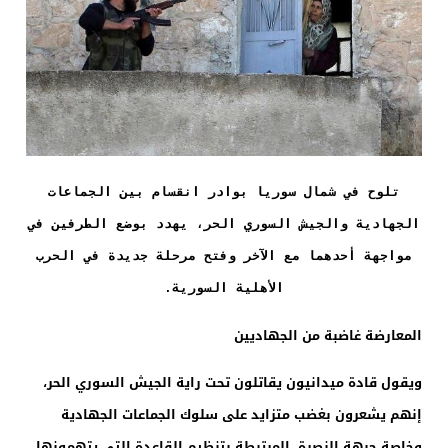
تلوح في شمال سوريا بوادر انقسام بين الجماعات
الجهادية والجيش السوري الحر، يهدد بوضع الطرفين في
مواجهة أحدهما مع الآخر وفتح مرحلة جديدة في الحرب
الأهلية السورية.
المعارضة غاضبة من الجهاديين
ويقول قادة ميدانيون يقاتلون تحت راية الجيش السوري الحر،
إنهم يشعرون بغضب متزايد على سلوك الجماعات الجهادية
وخاصة جبهة النصرة، المرتبطة بتنظيم القاعدة التي يتهمونها