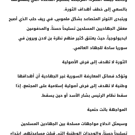
بالسعي إلى خطف أهداف الثورة.
ويتبدى التوتر المتصاعد بشكل ملموسٍ، في ريف حلب الذي أصبح
معقل الجهاديين المسلحين تسليحاً حسناً، والمدفوعين
ايديولوجياً، حيث يعتنق كثير منهم نظرة بن لادن ويرون في
سوريا ساحة للجهاد العالمي.
الثورة لا تهدف إلى فرض الأصولية
وتؤكد فصائل المعارضة السورية غير الجهادية أن أهدافها
وطنية لا تهدف إلى فرض أصولية إسلامية على المجتمع، إذا
سقط نظام الرئيس بشار الأسد أو حين يسقط.
المواجهة باتت حتمية
وسيمثل اندلاع مواجهات مسلحة بين الجهادين المسلحين
تسليحاً حسناً، والوحدات الوطنية التي قبلت مساعدتهم، ابتداء