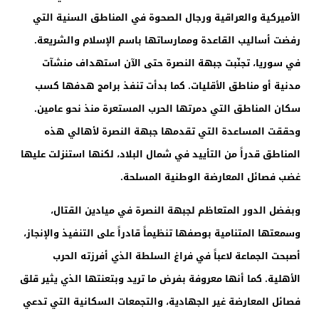
الأميركية والعراقية ورجال الصحوة في المناطق السنية التي
رفضت أساليب القاعدة وممارساتها باسم الإسلام والشريعة.
في سوريا، تجنّبت جبهة النصرة حتى الآن استهداف منشآت
مدنية أو مناطق الأقليات. كما بدأت تنفذ برامج هدفها كسب
سكان المناطق التي دمرتها الحرب المستعرة منذ نحو عامين.
وحققت المساعدة التي تقدمها جبهة النصرة لأهالي هذه
المناطق قدراً من التأييد في شمال البلاد، لكنها استنزلت عليها
غضب فصائل المعارضة الوطنية المسلحة.
وبفضل الدور المتعاظم لجبهة النصرة في ميادين القتال،
وسمعتها المتنامية بوصفها تنظيماً قادراً على التنفيذ والإنجاز،
أصبحت الجماعة لاعباً في فراغ السلطة الذي أفرزته الحرب
الأهلية. كما أنها معروفة بفرض ما تريد وبتعنتها الذي يثير قلق
فصائل المعارضة غير الجهادية، والتجمعات السكانية التي تدعي