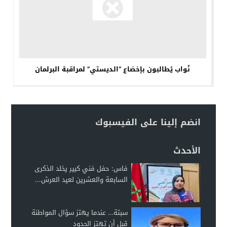
نُواب يُطالبون بإخضاع “الديستي” لمراقبة البرلمان
انضم إلينا على الفيسبوك
الأحدث
فاس: حفل فني كبير يخلد الذكرى
السابعة والعشرين لعيد العرش...
سبتة… عندما يهتز سؤال المواطنة
قبل أن تهتز الحدود