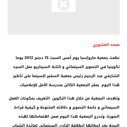
محمد العشوري
نظمت جمعية ماروإسبا
يوم أمس السبت 15 دجنبر 2012
يوما
تكوينيا في التصوير السينمائي و كتابة السيناريو عمل السيد
الشارفي عبد الرحيم رئيس جمعية السفير للسينما على تأطير
هذا اليوم بمقر الجمعية الكائن بمدرسة الأمل للإعلاميات.
وتهدف الجمعية من خلال هذا التكوين التعريف بمكونات العمل
السينمائي و خاصة التصوير و دلالاته المتنوعة و كيفية قراءة
الصورة. وتدرج الجمعية هذا اليوم ضمن اهتماماتها لهذه
السنة بعد إعطائها انطلاقة النادي السينمائي لفائدة الشباب