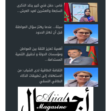
فاس: حفل فني كبير يخلد الذكرى
السابعة والعشرين لعيد العرش...
سبتة… عندما يهتز سؤال المواطنة
قبل أن تهتز الحدود
أهمية تعزيز الثقة بين المواطن
ومؤسسات الدولة و تحقيق التنمية
المستدامة...
الثقافة الطاقية لدى الشباب: من
الاستهلاك إلى تطبيقات الذكاء
الطاقي النسقي