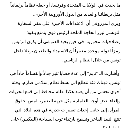
ما يحدث في الولايات المتحدة وفرنسا، أو جعله نظاماً برلمانياً
مثل بريطانيا والعديد من الدول الأوروبية الأخرى.
ويرى المرزوقي أن الاعتداءات الأخيرة على مقر السفارة
التونسي تبرز الحاجة الملحة لرئيس قوي يتمتع بنفوذ
وصلاحيات محورية، في حين يحبذ الغنوشي أن يكون الرئيس
رمزاً لدولة موحدة معتبراً أن الاستبداد والطغيان توغلا داخل
تونس من خلال النظام الرئاسي.
وأشارت الـ "تايم" إلى عدة قضايا تثير جدلاً وانقساماً حاداً في
تونس، فهناك فئة تتطلع الى بسط نظام إسلامي صارم، وفئة
أخرى تخشى من أن يعمد هكذا نظام محافظ إلى قمع الحريات
وإلغاء بعض أوجه العلمانية مثل حرية التعبير، المس بحقوق
المرأة، إلى جانب إحداث تغييرات جذرية في هذه البلاد التي
تنتج النبيذ الفاخر وتسمح بارتداء ثوب السباحة (البيكيني) على