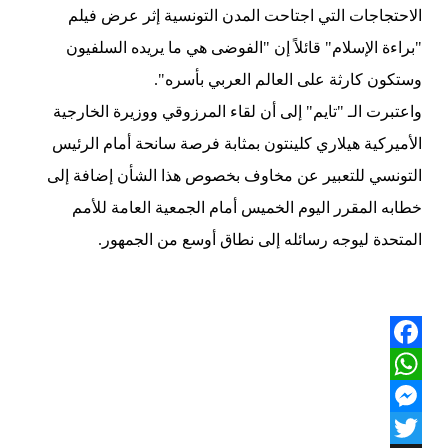
الاحتجاجات التي اجتاحت المدن التونسية إثر عرض فيلم
"براءة الإسلام" قائلاً إن "الفوضى هي ما يريده السلفيون
وستكون كارثة على العالم العربي بأسره".
واعتبرت الـ "تايم" إلى أن لقاء المرزوقي ووزيرة الخارجية
الأميركية هيلاري كلينتون بمثابة فرصة سانحة أمام الرئيس
التونسي للتعبير عن مخاوف بخصوص هذا الشأن إضافة إلى
خطابه المقرر اليوم الخميس أمام الجمعية العامة للأمم
المتحدة ليوجه رسائله إلى نطاق أوسع من الجمهور.
Facebook
WhatsApp
Messenger