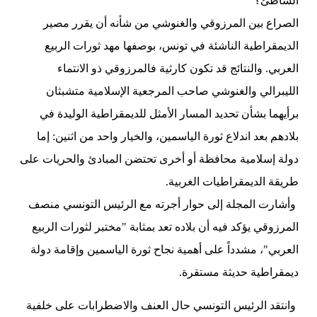
الشاطئ؟
الصراع بين المرزوقي والغنوشي من شأنه أن يقرر مصير
الديمقراطية الناشئة في تونس، بوصفها مهد ثورات الربيع
العربي. والنتائج قد تكون كارثية فالمرزوقي ذو الانتماء
الليبرالي والغنوشي صاحب المرجعية الإسلامية متشبثان
برأيهما بشأن تحديد المسار الأمثل للديمقراطية الوليدة في
بلادهم بعد اندلاع ثورة الياسمين، والخيار واحد من اثنين: إما
دولة إسلامية محافظة أو أخرى تحتضن المبادئ والحريات على
طريقة الديمقراطيات الغربية.
وأشارت المجلة إلى حوار أجرته مع الرئيس التونسي منصف
المرزوقي يؤكد فيه أن بلاده تعد بمثابة "مختبر لثورات الربيع
العربي"، مشدداً على أهمية نجاح ثورة الياسمين وإقامة دولة
ديمقراطية حديثة مستقرة.
وانتقد الرئيس التونسي حال العنف والاضطرابات على خلفية