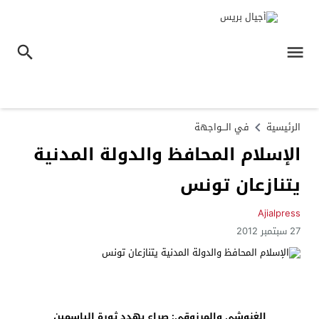
الرئيسية
في الـــواجهة
الإسلام المحافظ والدولة المدنية
يتنازعان تونس
Ajialpress
27 سبتمبر 2012
الغنوشي والمرزوقي: صراع يهدد ثورة الياسمين