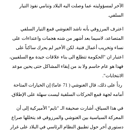
الآخر لمسؤوليته عما وصلت اليه البلاد وتنامي نفوذ التيار
السلفي.
اعترف المرزوقي بأنه ناشد الغنوشي قمع التيار السلفي
المتصاعد، لاسيما بعد أشهر من شنه هجمات واعتداءات على
نساء وتخريب أعمال فنية. لكن الأخير لم يحرك ساكناً على
اعتبار ان "الحكومة تتطلع الى بناء علاقات جيدة مع السلفيين،
فهذا هو عام حاسم ولا بد من إبقاء المشاكل حتى يحين موعد
الانتخابات".
رداً على ذلك، قال الغنوشي ( 71 عاما) إن الخيارات المتاحة
أمامه لجهة قمع الحركات السلفية ليست سهلة على الإطلاق.
في هذا السياق، أشارت صحيفة الـ "تايم" الأميركية إلى أن
المعركة السياسية بين الغنوشي والمرزوقي قد يتخللها صراع
دستوري آخر حول تطبيق النظام الرئاسي في البلاد على غرار