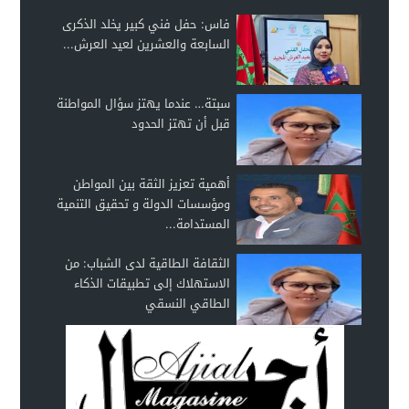
فاس: حفل فني كبير يخلد الذكرى
السابعة والعشرين لعيد العرش...
سبتة… عندما يهتز سؤال المواطنة
قبل أن تهتز الحدود
أهمية تعزيز الثقة بين المواطن
ومؤسسات الدولة و تحقيق التنمية
المستدامة...
الثقافة الطاقية لدى الشباب: من
الاستهلاك إلى تطبيقات الذكاء
الطاقي النسقي