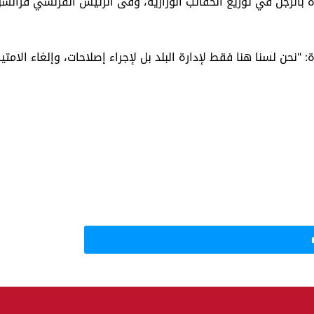
رأة بالرجل في توزيع الحقائب الوزارية، وفى الرئيس الفرنسي فرانس
نحن لسنا هنا فقط لإدارة البلد بل لإجراء إصلاحات، وإلغاء الامتيا