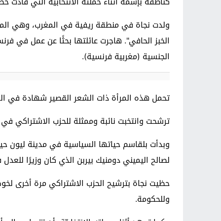
كناطقة بإسمه أثناء حملته الانتخابية التي قادت خطاه الى
ولدت نجاة في منطقة ريفية في المغرب، وهي المدين
الجنسية (مغربية فرنسية).
تحمل هذه المرأة ذات الشعر القصير شهادة في القا
ترشحت وانتخبت نائبة وممثلة للحزب الاشتراكي في 
لصالح اليميني دومنيك بيربن الذي كان وزيرًا للع
حظيت نجاة بترشيح الحزب الاشتراكي مرة أخرى لخوض 
وللحكومة.