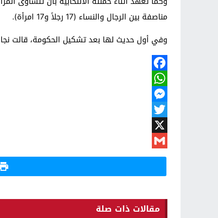
وكما تعهد أثناء حملته الانتخابيّة بأن تتساوى الم
مناصفة بين الرجال والنساء (17 رجلاً و17 امرأة).
وفي أول حديث لها بعد تشكيل الحكومة، قالت نجاة: "
Facebook
WhatsApp
Messenger
Twitter
X
Gmail
مقالات ذات صلة