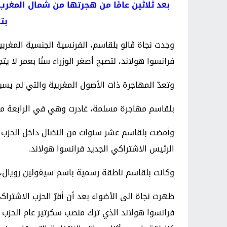
بعد ثلاثين عامًا من هجرتها من شمال المغرب
بت
فرانسوا هولاند، لتصبح أصغر الوزراء سنًا بعمر لا يتجاوز الـ34 تتولى حقيبة حقوق المرأة والناطقة الرسمية باسم الحكو
وتعدّ المهاجرة ذات الأصول المغربية والتي لم يسبق أن كانت لها
بلقاسم مهاجرة مسلمة، غادرت وهي في الرابعة من 
الرئيس الاشتراكي الجديد فرانسوا هولاند.
وكانت بلقاسم ناطقة رسمية باسم سيغولين رويال، المرشحة الاشتراكية للرئاسة الفر
ظهرت نجاة الى الأضواء بعد أن أقرّ الحزب الاشتراكي