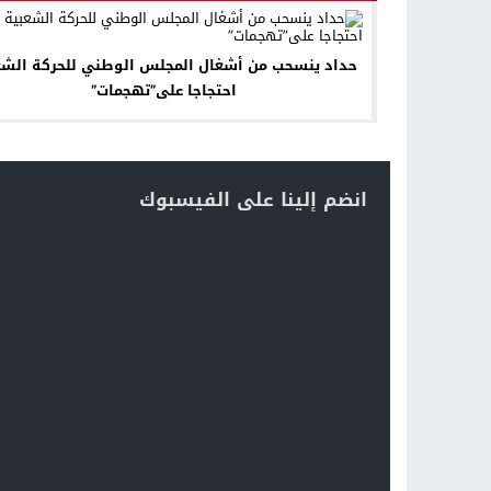
حداد ينسحب من أشغال المجلس الوطني للحركة الشع
احتجاجا على”تهجمات”
انضم إلينا على الفيسبوك