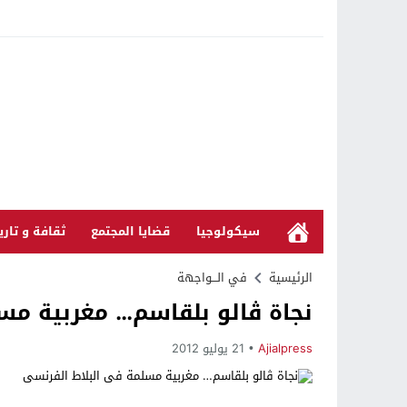
سيكولوجيا
قضايا المجتمع
ثقافة و تاري
الرئيسية
في الـــواجهة
نجاة ڤالو بلقاسم… مغربية مس
Ajialpress
21 يوليو 2012