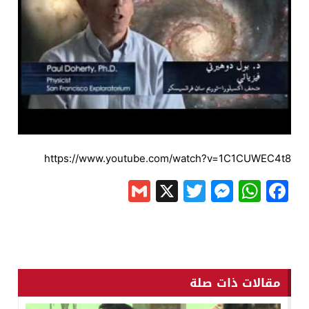
https://www.youtube.com/watch?v=1C1CUWEC4t8
Gmail
Messenger
Twitter
WhatsApp
X
Facebook
مقالات ذات صلة