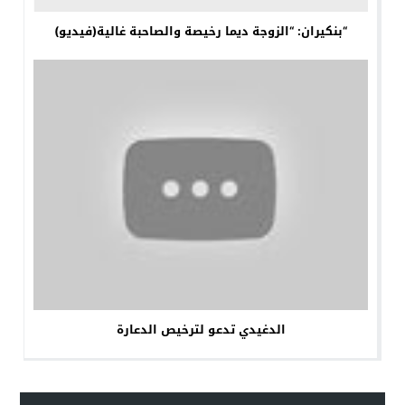
“بنكيران: “الزوجة ديما رخيصة والصاحبة غالية(فيديو)
الدغيدي تدعو لترخيص الدعارة