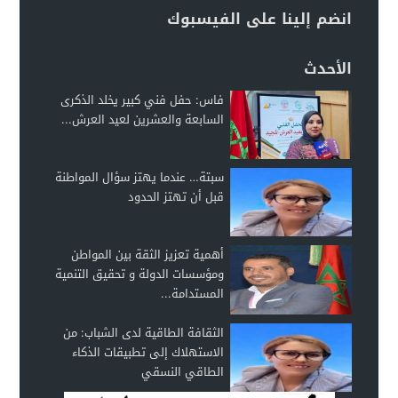
انضم إلينا على الفيسبوك
الأحدث
فاس: حفل فني كبير يخلد الذكرى
السابعة والعشرين لعيد العرش...
سبتة… عندما يهتز سؤال المواطنة
قبل أن تهتز الحدود
أهمية تعزيز الثقة بين المواطن
ومؤسسات الدولة و تحقيق التنمية
المستدامة...
الثقافة الطاقية لدى الشباب: من
الاستهلاك إلى تطبيقات الذكاء
الطاقي النسقي