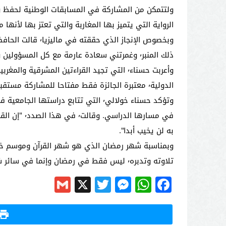
الرواية التي يتميز بها المغاربة والتي تعتز بها لأنها 
ذلك المنبر٬ وغمرتني سعادة عارمة مع كل المسؤولين والأطر بالسفارة المغربية في ماليزيا".
الدولية٬ معتبرة الجائزة فقط مفتاحا للمشاركة مستقبلا في مسابقات عالمية أخرى وتمثيل بلدها والأمة العربية على الوجه الأفضل.
به لن يخيب أبدا".
تلاوته وتدبره٬ ليس فقط في رمضان وإنما في سائر شهور السنة.
Gmail
Messenger
Twitter
WhatsApp
X
Facebook