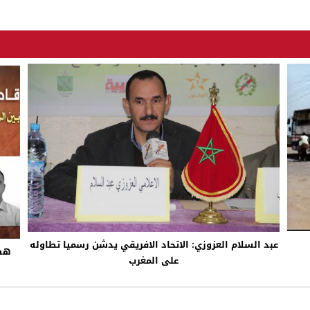
عبد السلام العزوزي: الاتحاد الافريقي يدشن رسميا تطاوله
هشا
على المغرب