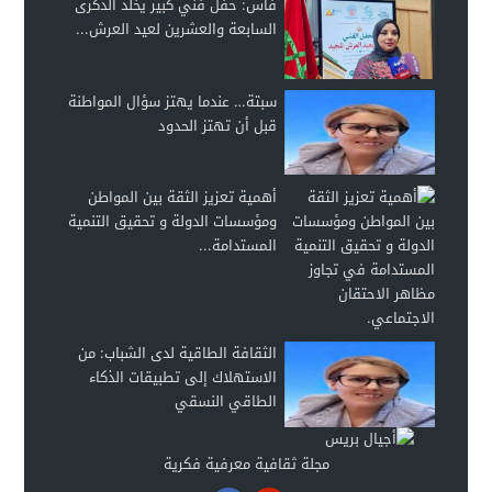
فاس: حفل فني كبير يخلد الذكرى
السابعة والعشرين لعيد العرش...
سبتة… عندما يهتز سؤال المواطنة
قبل أن تهتز الحدود
أهمية تعزيز الثقة بين المواطن
ومؤسسات الدولة و تحقيق التنمية
المستدامة...
الثقافة الطاقية لدى الشباب: من
الاستهلاك إلى تطبيقات الذكاء
الطاقي النسقي
مجلة ثقافية معرفية فكرية