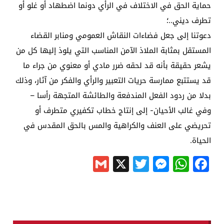
حماية الحق في الاختلاف في الرأي دونما اضطهاد أو غلو أو
تطرف ديني..؛
دعوتنا إلى جعل فضاءات النقاش العمومي ومنابر القضاء
المستقل بمثابة الملاذ الآمن المناسب التي يلوذ إليها كل من
يشعر حقيقة بأنه قد لحقه ضرر مادي أو معنوي من جراء ما
قد يستتبع ممارسة حريات التعبير والرأي والفكر من آثار، وذلك
بدلا من ردود الفعل المندفعة والطائشة المتجهة رأسا –
وفي غالب الأحيان- إلى إنتاج خطاب تكفيري متطرف أو
تحريضي على العنف والكراهية والمس بالحق المقدس في
الحياة
.
Gmail
Messenger
Twitter
WhatsApp
X
Facebook