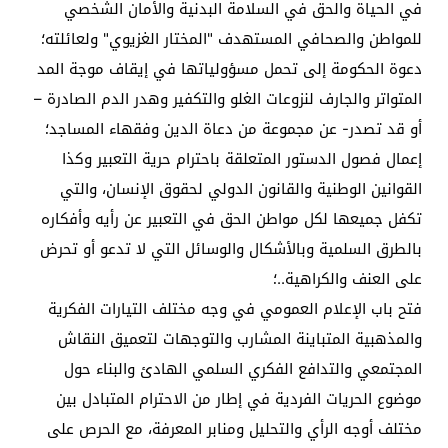
في الحياة والحق في السلامة البدنية والأمان الشخصي
للمواطن والصحافي المستهدف
"
المختار الغزيوي" ولعائلته؛
دعوة الحكومة إلى تحمل مسؤولياتها في إيقاف موجة المد
المتواتر والجارف لنزوعات الغلو والتكفير وهدر الدم الصادرة –
أو قد تصدر- عن مجموعة من دعاة الدين وفقهاء المساجد؛
إعمال فصول الدستور المتعلقة باحترام حرية التعبير وكذا
القوانين الوطنية والقانون الدولي لحقوق الإنسان، والتي
تكفل جميعها لكل مواطن الحق في التعبير عن رأيه وأفكاره
بالطرق السلمية وبالأشكال والوسائل التي لا تدعو أو تحرض
على العنف والكراهية..؛
فتح باب الإعلام العمومي في وجه مختلف التيارات الفكرية
والمذهبية المتباينة المشارب والتوجهات لتعميق النقاش
المجتمعي والتدافع الفكري السلمي الهادئ والبناء حول
موضوع الحريات الفردية في إطار من الاحترام المتبادل بين
مختلف أوجه الرأي والتحليل ومنابر المعرفة، مع الحرص على