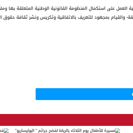
نسان.