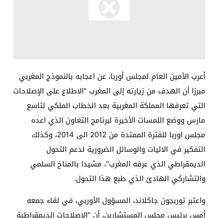
أعرب الأمين العام لمجلس أوربا، عن اعجابه بالنموذج المغربي
مبرزا أن الهدف من زيارته إلى المغرب "الاطلاع على الإصلاحات
التي تعرفها المملكة المغربية بعد الخطاب الملكي لتاسع
مارس ووضع اللمسات الأخيرة لبرنامج التعاون الذي اعده
مجلس اوربا للفترة الممتدة من 2012 الى 2014، وكذلك
التفكير في الاليات والوسائل الضرورية لدعم التحول
الديمقراطي الذي عرفه المغرب"، مشيدا بالمناخ السلمي
والتشاركي الهادئ الذي طبع هذا التحول.
واعتبر توربجون جاكلاند، المسؤول الأوربي، في لقاء جمعه
أمس برئيس مجلس المستشارين، أن "الإصلاحات الديمقراطية