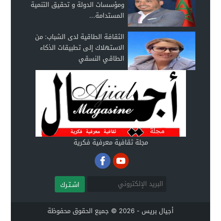
ومؤسسات الدولة و تحقيق التنمية
المستدامة...
الثقافة الطاقية لدى الشباب: من
الاستهلاك إلى تطبيقات الذكاء
الطاقي النسقي
مجلة ثقافية معرفية فكرية
اشـتـرك
أجيال بريس - 2026 © جميع الحقوق محفوظة