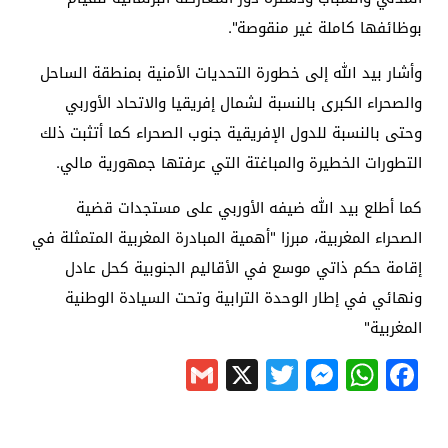
بوظائفها كاملة غير منقوصة".
وأشار بيد الله إلى خطورة التحديات الأمنية بمنطقة الساحل
والصحراء الكبرى بالنسبة لشمال إفريقيا والاتحاد الأوربي
وحتى بالنسبة للدول الإفريقية جنوب الصحراء كما أتثبت ذلك
التطورات الخطيرة والمباغتة التي عرفتها جمهورية مالي.
كما أطلع بيد الله ضيفه الأوربي على مستجدات قضية
الصحراء المغربية، مبرزا "أهمية المبادرة المغربية المتمثلة في
إقامة حكم ذاتي موسع في الأقاليم الجنوبية كحل عادل
ونهائي في إطار الوحدة الترابية وتحت السيادة الوطنية
المغربية"
Gmail
Messenger
Twitter
WhatsApp
X
Facebook