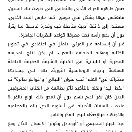
ضمن ظاهرة الحراك الأدبي والثقافي التي طبعت تلك السنين،
فانعكس فيها بشكل فني موفق، كما مارس النقد الأدبي،
مستندا إلى ذائقة أدبية متأصلة فيه وقدرة فاحصة لما يقرأ،
دون أن يضع رأسه تحت مطرقة قواعد النظريات الجاهزة.
غير أن إسهامه غير المرئي، يتمثل في اعتقادي في تطوير
الكتابة ومهنة الصحافة بالمغرب. لم يكن نتاج المدرسة
المصرية أو اللبنانية في الكتابة الرشيقة الخفيفة الدافئة
المفعمة بأجواء الرومانسية الثورية، تلك التي جسدتها
مذكراته في" العلم" تحت عنوان "الليالي" و"خواطر طائرة" ثم
"بخط اليد" ولكنه بالتأكيد تأثر بطائفة من الكتاب المشرقيين
الذين كان يقرأ لهم بنهم دون أن تمحو ذلك الولع بالقراءة
عنده ، السمات الأصيلة في أسلوبه الذي بناه بالعصامية
والاجتهاد وبالإصغاء لنبض الفكر والناس.
عبد الجبار السحيمي أو "أبوعادل وكوثر" الاسمان اللذان وقع