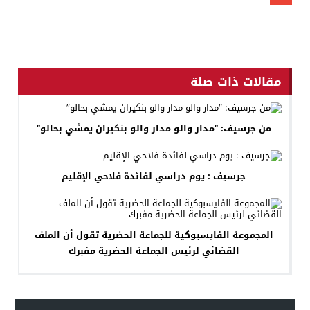
Gmail
مقالات ذات صلة
من جرسيف: “مدار والو مدار والو بنكيران يمشي بحالو”
جرسيف : يوم دراسي لفائدة فلاحي الإقليم
المجموعة الفايسبوكية للجماعة الحضرية تقول أن الملف
القضائي لرئيس الجماعة الحضرية مفبرك