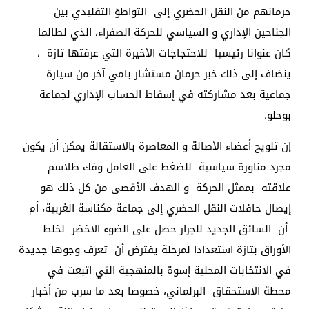
حرمانهم من النقل الحضري إلى التواطؤ التقليدي بين
الجناحين الإداري و السياسي للحركة الصفراء، الذي لطالما
كان عنوانا رئيسيا للاحتجاجات الأخيرة التي عرفتها تازة ،
ينضاف إلى ذلك خبر حرمان مستشار بامي آخر من سيارة
جماعية بعد مشاركته في إسقاط الحساب الإداري لجماعة
بوحلو.
إن تلويح أعضاء الأصالة و المعاصرة بالاستقالة يمكن أن يكون
مجرد مناورة سياسية للضغط على العامل وفك طلاسم
علاقته بممثل الحركة و الهدف الأقصى من كل ذلك هو
إيصال حافلات النقل الحضري إلى جماعة مكناسة الغربية، أم
أن السائق الجديد للجرار حصل على الضوء الاخضر لخلط
الأوراق بتازة استعدادا لمرحلة يفترض أن تعرف وجوها جديدة
في الانتخابات المحلية إسوة بالمنهجية التي اتبعت في
محطة الاستحقاق البرلماني، خصوصا بعد ما سرب من أخبار