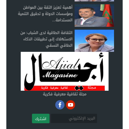
أهمية تعزيز الثقة بين المواطن
ومؤسسات الدولة و تحقيق التنمية
المستدامة...
الثقافة الطاقية لدى الشباب: من
الاستهلاك إلى تطبيقات الذكاء
الطاقي النسقي
مجلة ثقافية معرفية فكرية
اشـتـرك