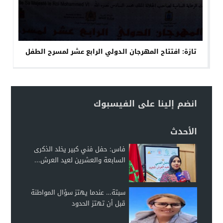
تازة: افتتاح المهرجان الدولي الرابع عشر لمسرح الطفل
انضم إلينا على الفيسبوك
الأحدث
فاس: حفل فني كبير يخلد الذكرى
السابعة والعشرين لعيد العرش...
سبتة… عندما يهتز سؤال المواطنة
قبل أن تهتز الحدود