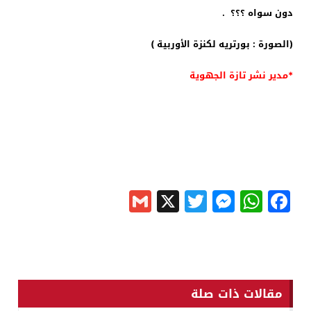
دون سواه ؟؟؟ .
(الصورة : بورتريه لكنزة الأوربية )
*مدير نشر تازة الجهوية
Gmail
Messenger
Twitter
WhatsApp
X
Facebook
مقالات ذات صلة