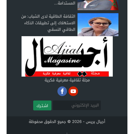
المستدامة...
الثقافة الطاقية لدى الشباب: من
الاستهلاك إلى تطبيقات الذكاء
الطاقي النسقي
مجلة ثقافية معرفية فكرية
اشـتـرك
أجيال بريس - 2026 © جميع الحقوق محفوظة
.