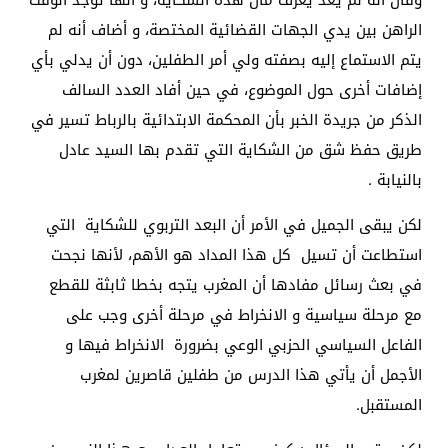
الراهن بين يدي الجهات القضائية المختصة، و أضاف أنه لم
يتم الاستماع إليه بصفته ولي أمر الطفلين، دون أن يدلي بأي
إضافات أخرى حول الموضوع، في حين أفاد العدد السالف
الذكر من جريدة الخبر بأن المحكمة الابتدائية بالرباط تسير في
طريق حفظ شق من الشكاية التي تقدم بها السيد عادل
بالنيابة .
لكن يبقى الجميل في الأمر أن البعد التربوي للشكاية التي
استطاعت أن تسيل كل هذا المداد هو الأهم، لأنها نجحت
في بعث رسائل مفادها أن المغرب يتجه بخطا ثابثة للقطع
مع مرحلة سياسية و الانخراط في مرحلة أخرى وجب على
الفاعل السياسي الحزبي الوعي بضرورة الانخراط فيها و
الأجمل أن يأتي هذا الدرس من طفلين قاصرين لمغرب
المستقبل.