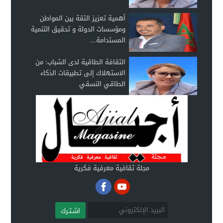
أهمية تعزيز الثقة بين المواطن
ومؤسسات الدولة و تحقيق التنمية
المستدامة...
الثقافة الطاقية لدى الشباب: من
الاستهلاك إلى تطبيقات الذكاء
الطاقي النسقي
مجلة ثقافية معرفية فكرية
اشـتـرك