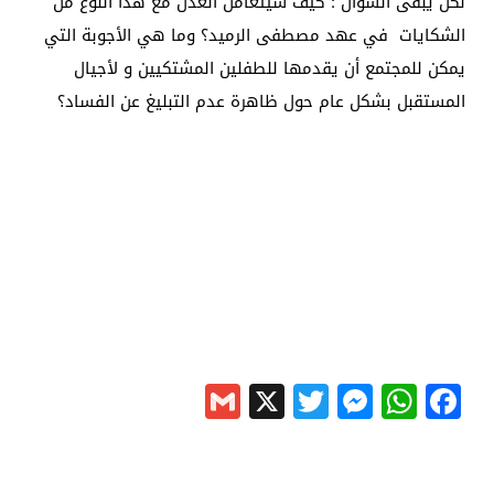
لكن يبقى السؤال : كيف سيتعامل العدل مع هذا النوع من
الشكايات في عهد مصطفى الرميد؟ وما هي الأجوبة التي
يمكن للمجتمع أن يقدمها للطفلين المشتكيين و لأجيال
المستقبل بشكل عام حول ظاهرة عدم التبليغ عن الفساد؟
Gmail
Messenger
Twitter
WhatsApp
X
Facebook