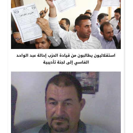
استقلاليون يطالبون من قيادة الحزب إحالة عبد الواحد
الفاسي إلى لجنة تأديبية