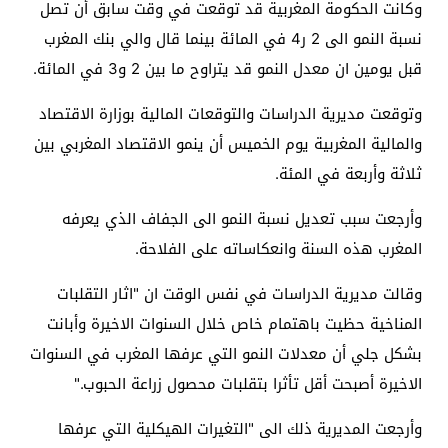
وكانت الحكومة المغربية قد توقعت في وقت سابق أن تصل
نسبة النمو الى 2 ر4 في المائة بينما قال والي بنك المغرب
قبل يومين ان معدل النمو قد يتراوح ما بين 2 و3 في المائة.
وتوقعت مديرية الدراسات والتوقعات المالية بوزارة الاقتصاد
والمالية المغربية يوم الخميس أن ينمو الاقتصاد المغربي بين
ثلاثة وأربعة في المئة.
وأرجعت سبب تعديل نسبة النمو الى الجفاف الذي يعرفه
المغرب هذه السنة وانعكاساته على الفلاحة.
وقالت مديرية الدراسات في نفس الوقت ان "اثار التقلبات
المناخية حظيت باهتمام خاص خلال السنوات الاخيرة وأبانت
بشكل جلي أن معدلات النمو التي عرفها المغرب في السنوات
الاخيرة أصبحت أقل تأثرا بتقلبات محصول زراعة الحبوب."
وأرجعت المديرية ذلك الى "التغيرات الهيكلية التي عرفها