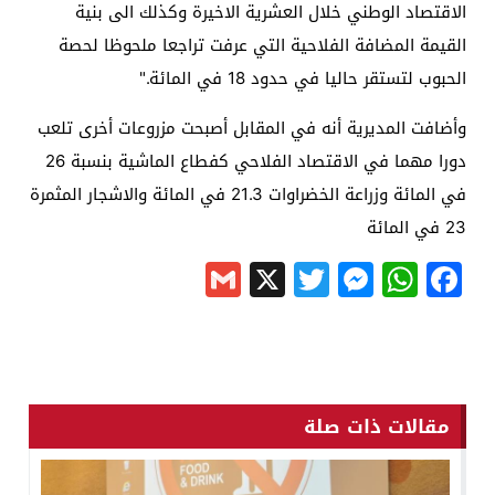
الاقتصاد الوطني خلال العشرية الاخيرة وكذلك الى بنية
القيمة المضافة الفلاحية التي عرفت تراجعا ملحوظا لحصة
الحبوب لتستقر حاليا في حدود 18 في المائة."
وأضافت المديرية أنه في المقابل أصبحت مزروعات أخرى تلعب
دورا مهما في الاقتصاد الفلاحي كفطاع الماشية بنسبة 26
في المائة وزراعة الخضراوات 21.3 في المائة والاشجار المثمرة
23 في المائة
Gmail
Messenger
Twitter
WhatsApp
X
Facebook
مقالات ذات صلة