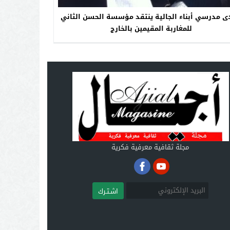
ى مدرسي أبناء الجالية ينتقد مؤسسة الحسن الثاني
للمغاربة المقيمين بالخارج
مجلة ثقافية معرفية فكرية
اشـتـرك