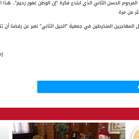
مرحوم الحسن الثاني الذي ابتدع فكرة "إن الوطن غفور رحيم".. هذا 
ر من مرة.
 المهاجرين المنخرطين في جمعية "الجيل الثاني" نعبر عن رفضنا أن تت
إم