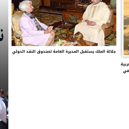
جلالة الملك يستقبل المديرة العامة لصندوق النقد الدولي
ربية
جأ في