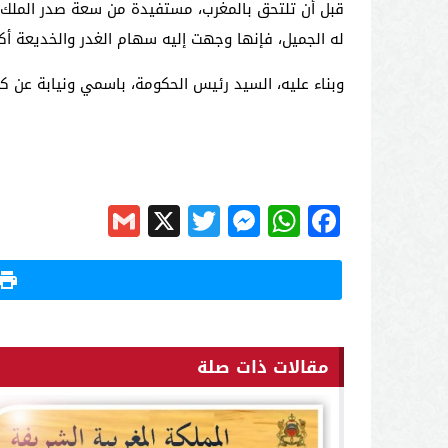
قبل أن تلتحق بالمغرب، مستفيدة من سعة صدر الملك ال
له الجميل، فإنها وجهت إليه سهام الغدر والخديعة أكث
وبناء عليه، السيد رئيس الحكومة، باسمي ونيابة عن كل
Gmail
Messenger
Twitter
WhatsApp
X
Facebook
مقالات ذات صلة