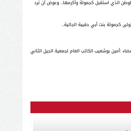
الوطن الذي استقبل كجمولة وأكرمها.. وعوض أن ترد
ولى كجمولة بنت أبي حقيبة الجالية..
ضاء :أمين بوشعيب الكاتب العام لجمعية الجيل الثاني