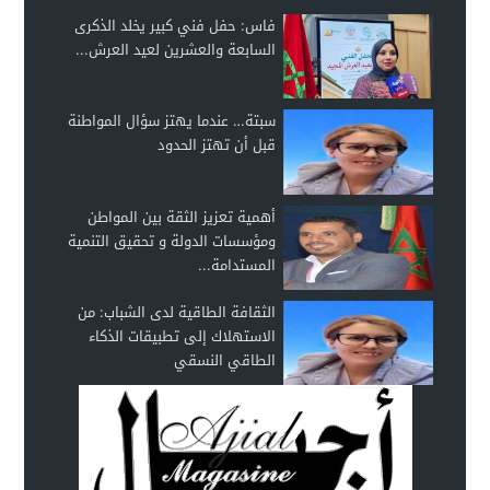
فاس: حفل فني كبير يخلد الذكرى
السابعة والعشرين لعيد العرش...
سبتة… عندما يهتز سؤال المواطنة
قبل أن تهتز الحدود
أهمية تعزيز الثقة بين المواطن
ومؤسسات الدولة و تحقيق التنمية
المستدامة...
الثقافة الطاقية لدى الشباب: من
الاستهلاك إلى تطبيقات الذكاء
الطاقي النسقي