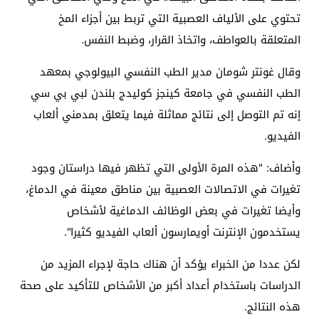
تحتوي على الألياف العصبية التي تربط بين أجزاء المخ
المتعلقة بالعواطف، واتخاذ القرار، وضبط النفس
.
وقال غونتر شومان مدير الطب النفسي البيولوجي بمعهد
الطب النفسي في جامعة كينجز كوليدج بلندن لبي بي سي
إنه تم التوصل إلى نتائج مماثلة فيما يتعلق بمدمني ألعاب
الفيديو
.
وأضاف: "هذه المرة الأولى التي تظهر فيها دراستان وجود
تغيرات في الاتصالات العصبية بين مناطق معينة في الدماغ،
وأيضا تغيرات في بعض الوظائف الدماغية لأشخاص
يستخدمون الإنترنت أويمارسون ألعاب الفيديو كثيرا
."
لكن عددا من الخبراء يؤكد أن هناك حاجة لإجراء المزيد من
الدراسات باستخدام أعداد أكبر من الأشخاص للتأكيد على صحة
هذه النتائج
.