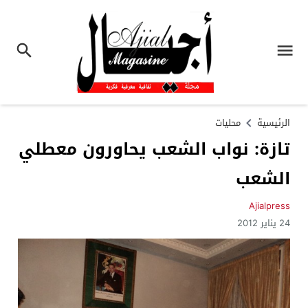
الرئيسية
محليات
تازة: نواب الشعب يحاورون معطلي
الشعب
Ajialpress
24 يناير 2012