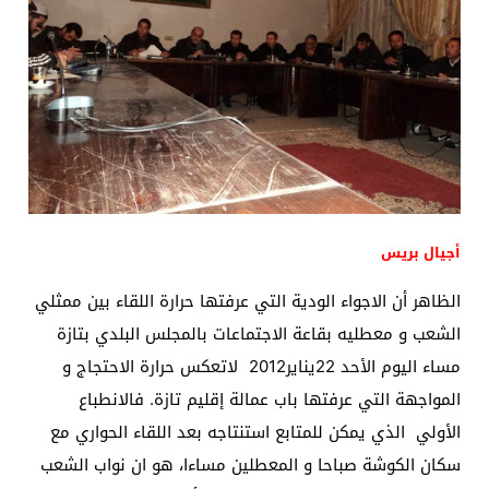
أجيال بريس
الظاهر أن الاجواء الودية التي عرفتها حرارة اللقاء بين ممثلي
الشعب و معطليه بقاعة الاجتماعات بالمجلس البلدي بتازة
مساء اليوم الأحد 22يناير2012 لاتعكس حرارة الاحتجاج و
المواجهة التي عرفتها باب عمالة إقليم تازة. فالانطباع
الأولي الذي يمكن للمتابع استنتاجه بعد اللقاء الحواري مع
سكان الكوشة صباحا و المعطلين مساءا، هو ان نواب الشعب