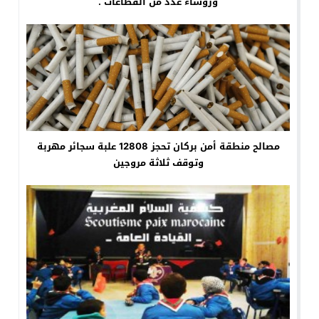
ورؤساء عدد من القطاعات .
مصالح منطقة أمن بركان تحجز 12808 علبة سجائر مهربة
وتوقف ثلاثة مروجين