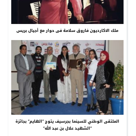
ملك الاكارديون فاروق سلامة فى حوار مع أجيال بريس
الملتقى الوطني للسينما بجرسيف يتوج “الهايم” بجائزة
“الشهيد علال بن عبد الله”