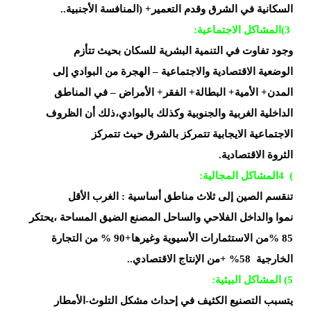
السكانية في الشرق
وقدم
التعمير
) +
المنافسة
الأجنبية
..
(3
المشاكل
الاجتماعية
:
وجود تفاوت في التنمية البشرية للسكان بحيث تتأزم
الوضعية
الاقتصادية والاجتماعية – الهجرة من البوادي إلى
المدن
+
الأمية+
البطالة+
الفقر+
الأمراض – في المناطق
الداخلية الغربية والجنوبية وكذلك
بالبوادي،ذلك أن الظروف
الاجتماعية الايجابية تتمركز بالشرق حيث تتمركز
الثروة
الاقتصادية
.
(
4
المشاكل
المجالية
:
تنقسم الصين إلى ثلاث مناطق أساسية : الغرب الأقل
نموا
والداخل الفلاحي والساحل المصنع الضيق المساحة ،يحتكر
85
%
من
الاستثمارات الأسيوية وغيرها+90
%
من التجارة
الخارجية
+ %58
من الإنتاج الاقتصادي
..
5)
المشاكل
البيئية
:
يتسبب
التصنيع الكثيف في إحداث مشكل التلوث-الأمطار