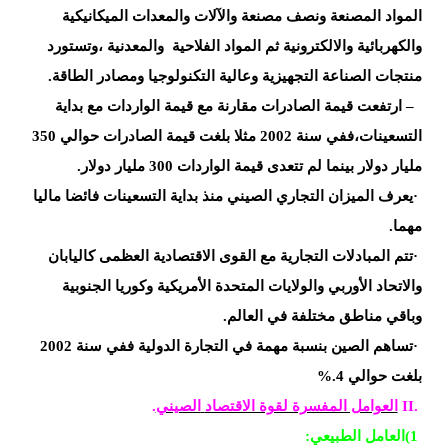
المواد
المصنعة ونصف مصنعة والآلات والمعدات الميكانيكية
والكهربائية والالكترونية ثم
المواد الفلاحية
والمعدنية ،وتستورد
منتجات الصناعة
التجهيزية وعالية التكنولوجيا
ومصادر
الطاقة
.
–
ارتفعت قيمة الصادرات مقارنة مع قيمة الواردات
مع بداية
التسعينات،ففي سنة 2002 مثلا بلغت قيمة الصادرات حوالي 350
مليار دولار
بينما لم تتعدى قيمة الواردات 300
مليار دولار
.
·
يعرف الميزان التجاري الصيني منذ بداية
التسعينات فائضا ماليا
مهما
.
·
تتم المبادلات التجارية مع
القوى الاقتصادية العظمى كاليابان
والاتحاد الأوربي والولايات المتحدة الأمريكية
وكوريا الجنوبية
وباقي مناطق مختلفة في
العالم
.
·
تساهم
الصين بنسبة مهمة في التجارة الدولية ففي سنة 2002
بلغت حوالي 4
%.
II.
العوامل المفسرة لقوة الاقتصاد
الصيني
.
(1
العامل
الطبيعي
: