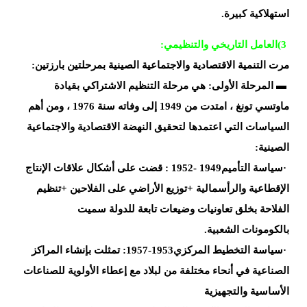
استهلاكية
كبيرة
.
(3
العامل التاريخي
والتنظيمي
:
مرت
التنمية الاقتصادية والاجتماعية الصينية بمرحلتين
بارزتين
:
▬
المرحلة الأولى: هي مرحلة التنظيم الاشتراكي بقيادة
ماوتسي تونغ ،
امتدت من 1949 إلى
وفاته سنة 1976 ،
ومن أهم
السياسات التي اعتمدها لتحقيق النهضة الاقتصادية
والاجتماعية
الصينية
:
·
سياسة
التأميم1949
-1952 : قضت على
أشكال علاقات الإنتاج
الإقطاعية
والرأسمالية
+
توزيع الأراضي على الفلاحين
+
تنظيم
الفلاحة بخلق تعاونيات وضيعات تابعة للدولة سميت
بالكومونات
الشعبية
.
·
سياسة التخطيط
المركزي1953-1957: تمثلت بإنشاء المراكز
الصناعية في أنحاء مختلفة من لبلاد
مع إعطاء الأولوية للصناعات
الأساسية
والتجهيزية