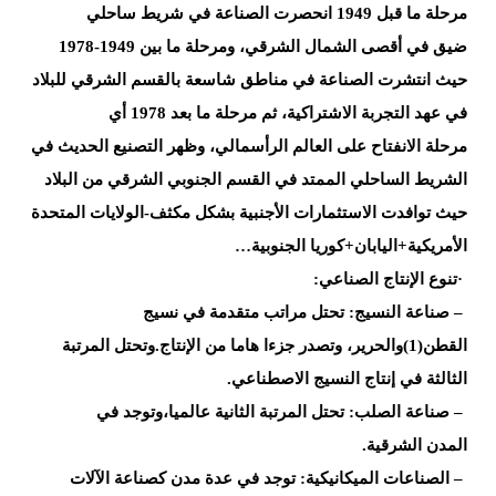
مرحلة ما
قبل 1949
انحصرت الصناعة في شريط ساحلي
ضيق
في أقصى الشمال الشرقي، ومرحلة ما بين 1949-1978
حيث انتشرت الصناعة في مناطق شاسعة
بالقسم الشرقي للبلاد
في عهد التجربة الاشتراكية، ثم مرحلة ما
بعد 1978 أي
مرحلة
الانفتاح على العالم الرأسمالي، وظهر التصنيع الحديث في
الشريط الساحلي الممتد في
القسم الجنوبي الشرقي من البلاد
حيث توافدت الاستثمارات الأجنبية بشكل
مكثف-الولايات المتحدة
الأمريكية+اليابان+كوريا
الجنوبية
…
·
تنوع
الإنتاج الصناعي
:
–
صناعة النسيج: تحتل مراتب متقدمة في
نسيج
القطن
(1)
والحرير،
وتصدر
جزءا هاما من الإنتاج.وتحتل المرتبة
الثالثة
في إنتاج النسيج الاصطناعي
.
–
صناعة
الصلب: تحتل المرتبة الثانية عالميا،وتوجد في
المدن
الشرقية
.
–
الصناعات
الميكانيكية: توجد في عدة مدن كصناعة الآلات