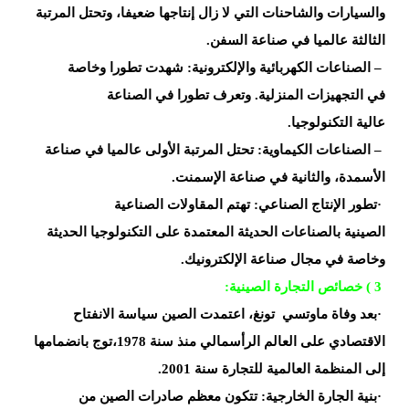
والسيارات والشاحنات التي
لا زال
إنتاجها ضعيفا، وتحتل المرتبة
الثالثة
عالميا في صناعة السفن
.
–
الصناعات
الكهربائية
والإلكترونية: شهدت تطورا وخاصة
في
التجهيزات المنزلية. وتعرف تطورا في الصناعة
عالية
التكنولوجيا
.
–
الصناعات الكيماوية: تحتل المرتبة الأولى عالميا في
صناعة
الأسمدة، والثانية في صناعة
الإسمنت
.
·
تطور الإنتاج الصناعي: تهتم المقاولات الصناعية
الصينية
بالصناعات الحديثة المعتمدة على التكنولوجيا الحديثة
وخاصة في مجال صناعة
الإلكترونيك
.
( 3
خصائص التجارة
الصينية
:
·
بعد وفاة ماوتسي
تونغ،
اعتمدت الصين سياسة الانفتاح
الاقتصادي على العالم الرأسمالي منذ سنة 1978،توج
بانضمامها
إلى المنظمة العالمية للتجارة سنة 2001
.
·
بنية الجارة الخارجية: تتكون معظم صادرات الصين من