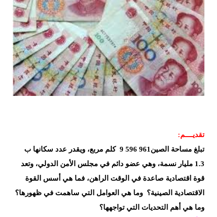
تقديــــم
:
تبلغ مساحة الصين
9 596 961
كلم مربع، ويقدر عدد سكانها ب
1.3
مليار
نسمة،
وهي عضو دائم في مجلس الأمن الدولي،
وتعد
قوة اقتصادية صاعدة في الوقت
الراهن،
فما
هي أسس القوة
الاقتصادية الصينية؟
وما
هي العوامل التي ساهمت في
ظهورها؟
وما
هي أهم التحديات التي تواجهها؟