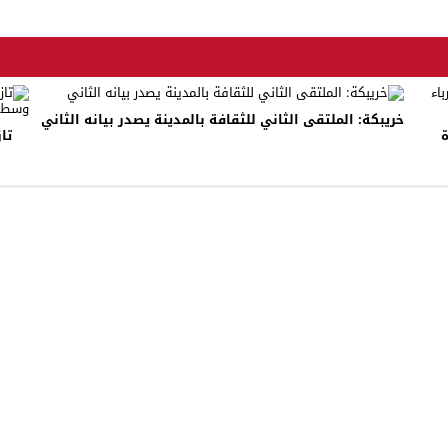
خريبكة: الملتقى الثاني للثقافة بالمدينة يصدر بيانه الثاني
ة