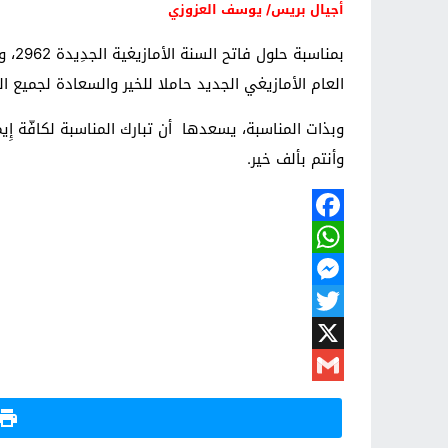
أجيال بريس/ يوسف العزوزي
العام الأمازيغي الجديد حاملا للخير والسعادة لجميع الم
وبذات المناسبة، يسعدها أن تبارك المناسبة لكافّة إِيمَازِي
وأنتم بألف خير.
Facebook
WhatsApp
Messenger
Twitter
X
Gmail