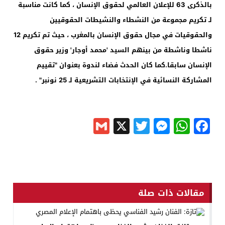
بالذكرى
63
للإعلان العالمي لحقوق الإنسان ، كما كانت مناسبة
لـ تكريم مجموعة من النشطاء والنشيطات الحقوقيين
والحقوقيات في مجال حقوق الإنسان بالمغرب ، حيث تم تكريم
12
ناشطا وناشطة من بينهم السيد 'محمد أوجار' وزير حقوق
الإنسان سابقا.كما كان الحدث فضاء لندوة بعنوان "تقييم
المشاركة النسائية في الإنتخابات التشريعية لـ
25
نونبر" .
Gmail
Messenger
Twitter
WhatsApp
X
Facebook
مقالات ذات صلة