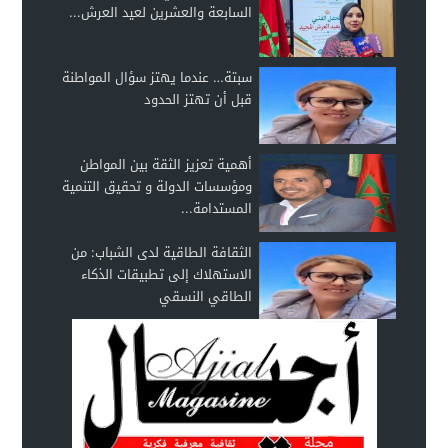
السابعة والعشرين لعيد العرش...
سبتة… عندما يهتز سؤال المواطنة
قبل أن تهتز الحدود
أهمية تعزيز الثقة بين المواطن
ومؤسسات الدولة و تحقيق التنمية
المستدامة...
الثقافة الطاقية لدى الشباب: من
الاستهلاك إلى تطبيقات الذكاء
الطاقي النسقي