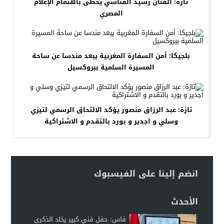
تازة: الفنان رشيد الفناسي يحظى باهتمام الإعلام
المصري
بلجيكا: أمن السفارة المغربية يبعد مندسا عن ساحة
المسيرة السلمية ببروكسيل
تازة: عبد الرزاق منصور يؤكد الالتحاق الرسمي لتيزي
وسلي و اجدير و بورد بالتقدم و الاشتراكية
انضم إلينا على الفيسبوك
الأحدث
فاس: حفل فني كبير يخلد الذكرى