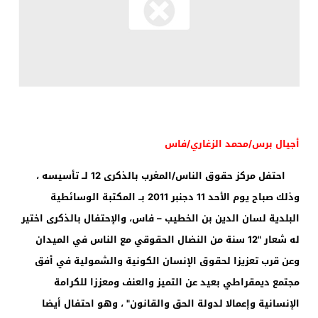
أجيال برس/محمد الزغاري/فاس
احتفل مركز حقوق الناس/المغرب بالذكرى
12
لــ تأسيسه ،
وذلك صباح يوم الأحد
11
دجنبر
2011
بــ المكتبة الوسائطية
البلدية لسان الدين بن الخطيب – فاس، والإحتفال بالذكرى اختير
له شعار "
12
سنة من النضال الحقوقي مع الناس في الميدان
وعن قرب تعزيزا لحقوق الإنسان الكونية والشمولية في أفق
مجتمع ديمقراطي بعيد عن التميز والعنف ومعززا للكرامة
الإنسانية وإعمالا لدولة الحق والقانون" ، وهو احتفال أيضا