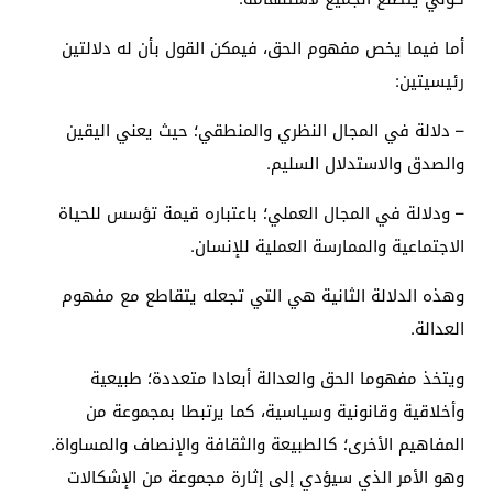
أما فيما يخص مفهوم الحق، فيمكن القول بأن له دلالتين
رئيسيتين:
– دلالة في المجال النظري والمنطقي؛ حيث يعني اليقين
والصدق والاستدلال السليم.
– ودلالة في المجال العملي؛ باعتباره قيمة تؤسس للحياة
الاجتماعية والممارسة العملية للإنسان.
وهذه الدلالة الثانية هي التي تجعله يتقاطع مع مفهوم
العدالة.
ويتخذ مفهوما الحق والعدالة أبعادا متعددة؛ طبيعية
وأخلاقية وقانونية وسياسية، كما يرتبطا بمجموعة من
المفاهيم الأخرى؛ كالطبيعة والثقافة والإنصاف والمساواة.
وهو الأمر الذي سيؤدي إلى إثارة مجموعة من الإشكالات