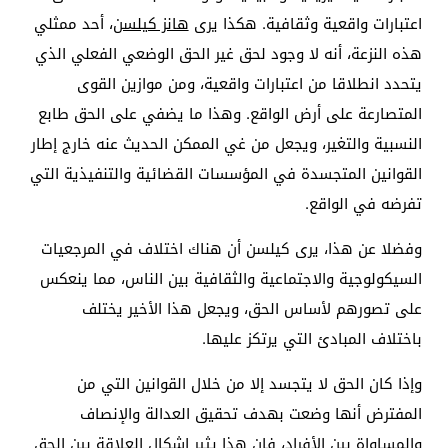
اعتبارات واقعية وثقافية. هكذا يرى
هانز كيلسن
، أحد ممثلي
هذه النزعة، أنه لا وجود لحق غير الحق الوضعي الفعلي الذي
يتحدد انطلاقا من اعتبارات واقعية، ومن موازين القوى
المتصارعة على أرض الواقع. وهذا ما يضفي على الحق طابع
النسبية والتغير، ويجعل من غي الممكن الحديث عنه خارج إطار
القوانين المتجسدة في المؤسسات القضائية والتنفيذية التي
تفرضه في الواقع.
وفضلا عن هذا، يرى كيلسن أن هناك اختلاف في المرجعيات
السيكولوجية والاجتماعية والثقافية بين الناس، مما ينعكس
على تصورهم لأساس الحق، ويجعل هذا الأخير يختلف
باختلاف المبادئ التي يرتكز عليها.
وإذا كان الحق لا يتجسد إلا من خلال القوانين التي من
المفترض أنها وضعت بهدف تحقيق العدالة والإنصاف
والمساواة بين الأفراد، فإن هذا يثير إشكال العلاقة بين الحق