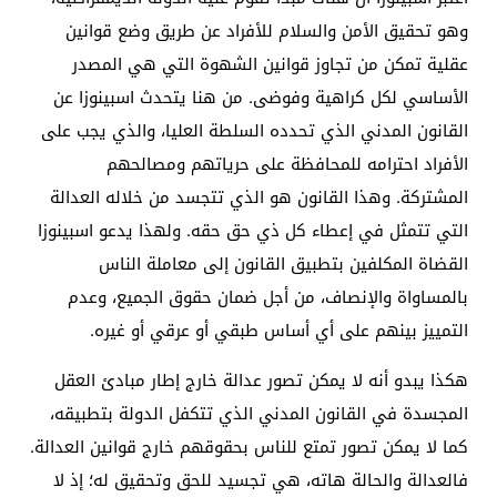
وهو تحقيق الأمن والسلام للأفراد عن طريق وضع قوانين
عقلية تمكن من تجاوز قوانين الشهوة التي هي المصدر
الأساسي لكل كراهية وفوضى. من هنا يتحدث اسبينوزا عن
القانون المدني الذي تحدده السلطة العليا، والذي يجب على
الأفراد احترامه للمحافظة على حرياتهم ومصالحهم
المشتركة. وهذا القانون هو الذي تتجسد من خلاله العدالة
التي تتمثل في إعطاء كل ذي حق حقه. ولهذا يدعو اسبينوزا
القضاة المكلفين بتطبيق القانون إلى معاملة الناس
بالمساواة والإنصاف، من أجل ضمان حقوق الجميع، وعدم
التمييز بينهم على أي أساس طبقي أو عرقي أو غيره.
هكذا يبدو أنه لا يمكن تصور عدالة خارج إطار مبادئ العقل
المجسدة في القانون المدني الذي تتكفل الدولة بتطبيقه،
كما لا يمكن تصور تمتع للناس بحقوقهم خارج قوانين العدالة.
فالعدالة والحالة هاته، هي تجسيد للحق وتحقيق له؛ إذ لا