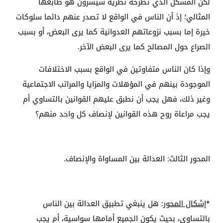
لكن المشكل الذي تطرحه نظرية شيشرون هو طابعها
المثالي؛ إذ أن الناس في الواقع لا تصدر عنهم دائما سلوكات
خيرة إما بسبب نزوعاتهم العدوانية كما يرى البعض، أو بسبب
الصراع حول المصالح كما يرى البعض الآخر.
وإذا كان الناس متفاوتين في الواقع بسبب الاختلافات
الموجودة بينهم في المؤهلات والمزايا والمراتب الاجتماعية
وغير ذلك، فهل يجب أن نطبق عليهم القوانين بالتساوي أم
يجب مراعاة روح هذه القوانين لإنصاف كل واحد منهم؟
المحور الثالث: العدالة بين المساواة والإنصاف.
*
إشكال المحور
: هل ينبغي تطبيق العدالة بين الناس
بالتساوي، بحيث يكون الجميع أمامها سواسية، أم يجب