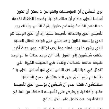
يرى
شيشرون
أن المؤسسات والقوانين لا يمكن أن تكون
أساسا للحق، مادام أن هناك قوانينا يضعها الطغاة لخدمة
مصالحهم الخاصة وتهضم حقوق بقية الناس. ولذلك يجب
تأسيس الحق والعدالة تأسيسا عقليا؛ إذ أن الحق الوحيد هو
الذي يؤسسه قانون واحد مبني على قواعد العقل السليم
الذي يشرع ما يجب فعله وما يجب اجتنابه. ومن جهة أخرى
يذهب شيشرون إلى القول بأنه “لن توجد عدالة ما لم توجد
طبيعة صانعة للعدالة”، وهذه هي الطبيعة الخيرة التي
تتمثل في ميلنا إلى حب الناس الذي هو أساس الحق. و ”
طالما لم يقم الحق على الطبيعة فإن جميع الفضائل
ستتلاشى”. هكذا يبدو أن شيشرون يؤسس الحق تأسيسا
عقليا وأخلاقيا، ويعترض على تأسيسه انطلاقا من المنافع
الخاصة وما هو حاصل على أرض الواقع.