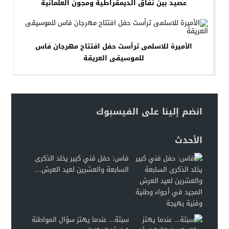
عصيد بين نفاق الديمقراطية ومجون العلمانية
الأميرة للاسلمى ترأست حفل افتتاح مهرجان فاس
للموسيقى العريقة
انضم إلينا على الفيسبوك
الأحدث
فاس: حفل فني كبير يخلد الذكرى
السابعة والعشرين لعيد العرش...
سبتة… عندما يهتز سؤال المواطنة