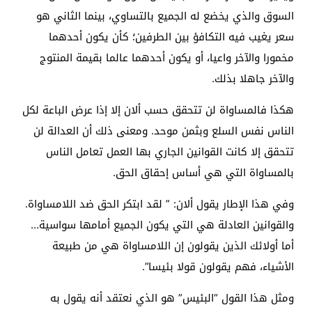
السوق والذي يخضع له الجميع بالتساوي، بينما الثاني هو
سعر يغيب فيه التكافؤ بين الطرفين؛ كأن يكون أحدهما
مخمورا والآخر واعيا، أو يكون أحدهما عالما بقيمة المنتوج
والآخر جاهلا بذلك.
هكذا فالمساواة لن تتحقق حسب ألان إلا إذا عرض الباعة لكل
الناس نفس السلع وبثمن موحد. ومعنى ذلك أن العدالة لن
تتحقق إلا كانت القوانين الجاري بها العمل تعامل الناس
بالمساواة التي هي أساس إحقاق الحق.
وفي هذا الإطار يقول ألان: ” لقد ابتكر الحق ضد اللامساواة.
والقوانين العادلة هي التي يكون الجميع أمامها سواسية…
أما أولائك الذين يقولون إن اللامساواة هي من طبيعة
الأشياء، فهم يقولون قولا بئيسا”.
ومثل هذا القول “البئيس” هو الذي نعتقد أنه يقول به