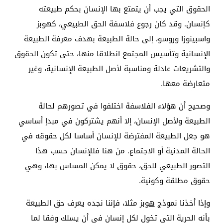
الحقوق التي يجب أن يتمتع بها الإنسان بحكم طبيعته
كإنسان. وقد كان رجوع فلاسفة الحق الطبيعي، كهوبز
واسبينوزا وروسو، إلى حالة الطبيعة بهدف معرفة الطبيعة
الإنسانية وتأسيس المجتمع انطلاقا منها، حتى تكون الحقوق
والتشريعات عادلة ومناسبة لأصل الطبيعة الإنسانية، وغير
متعارضة معها.
وصحيح أن هؤلاء الفلاسفة اختلفوا في تصورهم لحالة
الطبيعة ولأصل الإنسان، إلا أنهم يشتركون في مبدإ أساسي
هو جعل الطبيعة المفترضة للإنسان أساسا لكل حقوقه في
الحالة المدنية أو الاجتماع. من هنا فللإنسان حسب هذا
التصور الطبيعي للحق، حقوق لا يمكن المساس بها، وهي
حقوق مطلقة وكونية.
وإذا أخذنا نموذج
هوبز
مثلا، فإننا نجده يعرف حق الطبيعة
بأنه الحرية التي تخول لكل إنسان في أن يسلك وفقا لما