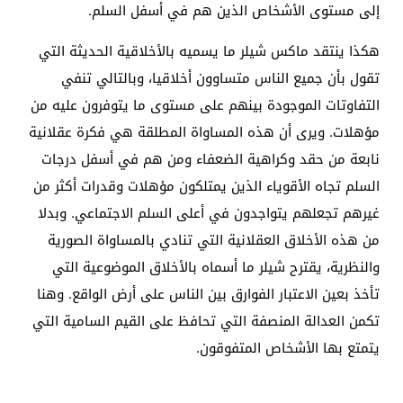
إلى مستوى الأشخاص الذين هم في أسفل السلم.
هكذا ينتقد ماكس شيلر ما يسميه بالأخلاقية الحديثة التي
تقول بأن جميع الناس متساوون أخلاقيا، وبالتالي تنفي
التفاوتات الموجودة بينهم على مستوى ما يتوفرون عليه من
مؤهلات. ويرى أن هذه المساواة المطلقة هي فكرة عقلانية
نابعة من حقد وكراهية الضعفاء ومن هم في أسفل درجات
السلم تجاه الأقوياء الذين يمتلكون مؤهلات وقدرات أكثر من
غيرهم تجعلهم يتواجدون في أعلى السلم الاجتماعي. وبدلا
من هذه الأخلاق العقلانية التي تنادي بالمساواة الصورية
والنظرية، يقترح شيلر ما أسماه بالأخلاق الموضوعية التي
تأخذ بعين الاعتبار الفوارق بين الناس على أرض الواقع. وهنا
تكمن العدالة المنصفة التي تحافظ على القيم السامية التي
يتمتع بها الأشخاص المتفوقون.