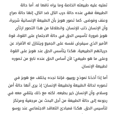
تمليه عليه طبيعته الخاصة وما يراه نافعا له. أما حالة
الطبيعة فهي عنده حالة حرب الكل ضد الكل، إنها حالة صراع
وعنف وفوضى. كما تصور هوبز بأن الطبيعة الإنسانية شريرة،
وأن الإنسان ذئب للإنسان. وانطلاقا من هذا التصور ارتأى
هوبز ضرورة تأسيس الحق في حالة الاجتماع على القوة، قوة
الأمير الذي سيفرض نفسه على الجميع ويتنازل له الأفراد عن
حرياتهم الطبيعية. هكذا يتأسس الحق عند هوبز على القوة
وعلى ما هو طبيعي؛ لأن أساس الحق عنده نابع من تصوره
لطبيعة الإنسان.
أما إذا أخذنا نموذج
روسو
، فإننا نجده يختلف مع هوبز في
تصوره لحالة الطبيعة ولطبيعة الإنسان؛ إذ يرى أنها حالة أمن
وسلام، وأن الإنسان خير بطبعه. لكنه مع ذلك يلتقي معه في
رجوعه إلى حالة الطبيعة من أجل البحث عن مرجعية ومرتكز
لتأسيس الحق. هكذا فمبادئ التعاقد الاجتماعي عند روسو