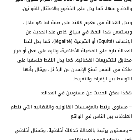
والدفاع عنها، كما يدل على الخضوع والامتثال للقوانين.
وتدل العدالة في معجم لالاند على صفة لما هو عادل،
ويستعمل هذا اللفظ في سياق خاص عند الحديث عن
الإنصاف
Equité)
) أو الشرعية
légalité)
). كما يدل لفظ
العدالة تارة على الفضيلة الأخلاقية، وتارة على فعل أو قرار
مطابق للتشريعات القضائية. كما يدل اللفظ فلسفيا على
ملكة في النفس تمنع الإنسان عن الرذائل، ويقال بأنها
التوسط بين الإفراط والتفريط.
هكذا يمكن الحديث عن مستويين في العدالة:
– مستوى يرتبط بالمؤسسات القانونية والقضائية التي تنظم
العلاقات بين الناس في الواقع.
– ومستوى يرتبط بالعدالة كدلالة أخلاقية، وكمثال أخلاقي
كوني يتطلع الجميع لاستلهامه.