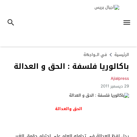
الرئيسية
في الـــواجهة
باكالوريا فلسفة : الحق و العدالة
Ajialpress
29 ديسمبر 2011
الحق والعدالة
يدل لفظ العدالة في تداوله العام على احترام حقوق الغير