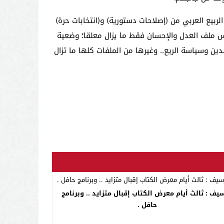
بيع العربي من (إصلاحات دستورية) و(انتخابات حرة)
يس ملف العدل والإحسان فقط ما يزال معلقا؛ وضعية
 وسياسة الريع.. وغيرها من الملفات كلها ما تزال
يف : ثالث أيام معرض الكتاب إقبال متزايد .. وبرنامج
حافل .