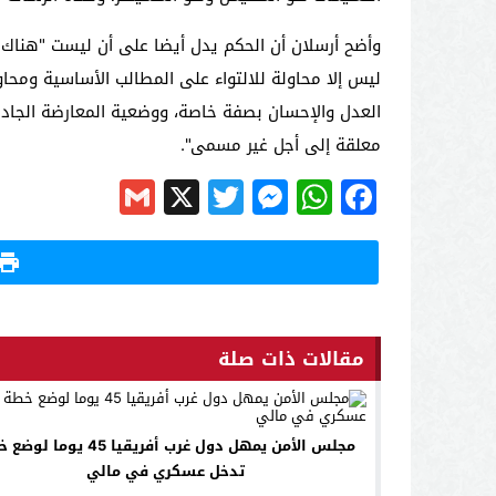
وأضح أرسلان أن الحكم يدل أيضا على أن ليست "هناك م
ليس إلا محاولة للالتواء على المطالب الأساسية ومحا
العدل والإحسان بصفة خاصة، ووضعية المعارضة الجادة
معلقة إلى أجل غير مسمى".
Gmail
Messenger
Twitter
WhatsApp
X
Facebook
مقالات ذات صلة
مجلس الأمن يمهل دول غرب أفريقيا 45 يوم
تدخل عسكري في مالي