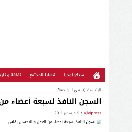
سيكولوجيا
قضايا المجتمع
ثقافة و تاري
الرئيسية
في الـــواجهة
السجن النافذ لسبعة أعضاء من
Ajialpress
9 ديسمبر 2011