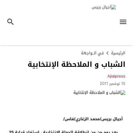
الرئيسية
في الـــواجهة
الشباب و الملاحظة الإنتخابية
Ajialpress
15 نوفمبر 2011
أجيال بريس/محمد الزغاري/فاس/
بعد يوم من من انطلاقة الحملة الإنتخابية ، استفاد قرابة
25