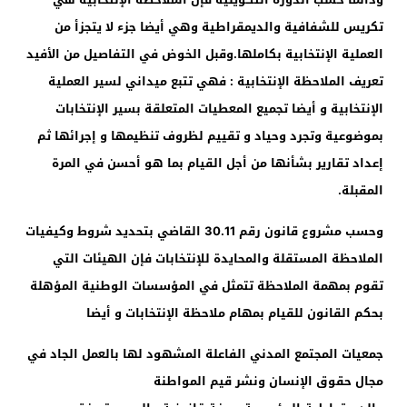
تكريس للشفافية والديمقراطية وهي أيضا جزء لا يتجزأ من
العملية الإنتخابية بكاملها.وقبل الخوض في التفاصيل من الأفيد
تعريف الملاحظة الإنتخابية : فهي تتبع ميداني لسير العملية
الإنتخابية و أيضا تجميع المعطيات المتعلقة بسير الإنتخابات
بموضوعية وتجرد وحياد و تقييم لظروف تنظيمها و إجرائها ثم
إعداد تقارير بشأنها من أجل القيام بما هو أحسن في المرة
المقبلة.
وحسب مشروع قانون رقم
30.11
القاضي بتحديد شروط وكيفيات
الملاحظة المستقلة والمحايدة للإنتخابات فإن الهيئات التي
تقوم بمهمة الملاحظة تتمثل في المؤسسات الوطنية المؤهلة
بحكم القانون للقيام بمهام ملاحظة الإنتخابات و أيضا
جمعيات المجتمع المدني الفاعلة المشهود لها بالعمل الجاد في
مجال حقوق الإنسان ونشر قيم المواطنة