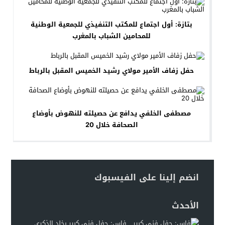
بتازة: أول اجتماع للمكتب التنفيذي للجمعية الوطنية
للمحامين الشباب بالمغرب
حفل زفاف الأمير مولاي رشيد الخميس المقبل بالرباط
مصطفى الخلفي يدافع عن حصيلته للنهوض بأوضاع
الصحافة خلال 20
انضم إلينا على الفيسبوك
الأحدث
فاس: حفل فني كبير يخلد الذكرى