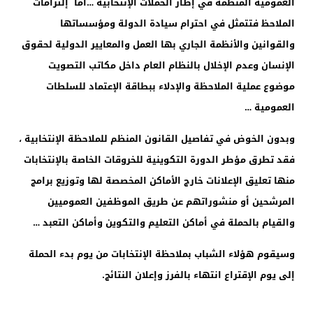
العمومية المنظمة في إطار الحملات الإنتخابية …أما إلتزامات
الملاحظ فتتمثل في احترام سيادة الدولة ومؤسساتها
والقوانين والأنظمة الجاري بها العمل والمعايير الدولية لحقوق
الإنسان وعدم الإخلال بالنظام العام داخل مكاتب التصويت
موضوع عملية الملاحظة والإدلاء ببطاقة الإعتماد للسلطات
العمومية …
وبدون الخوض في تفاصيل القانون المنظم للملاحظة الإنتخابية ،
فقد تطرق مؤطر الدورة التكوينية للخروقات الخاصة بالإنتخابات
منها تعليق الإعلانات خارج الأماكن المخصصة لها وتوزيع برامج
المرشحين أو منشوراتهم عن طريق الموظفين العموميين
والقيام بالحملة في أماكن التعليم والتكوين وأماكن التعبد …
وسيقوم هؤلاء الشباب بملاحظة الإنتخابات من يوم بدء الحملة
إلى يوم الإقتراع انتهاء بالفرز وإعلان النتائج.