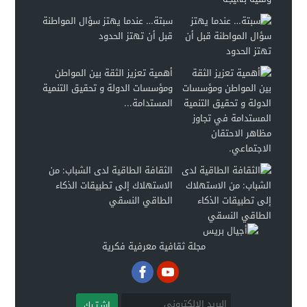
سبتة… عندما يهتز سؤال المواطنة
قبل أن تهتز الحدود
أهمية تعزيز الثقة بين المواطن
ومؤسسات الدولة و تحقيق التنمية
المستدامة...
الثقافة الطاقية لدى الشباب: من
الاستهلاك إلى تطبيقات الذكاء
الطاقي النسقي
مجلة ثقافية معرفية فكرية
اشـتـرك