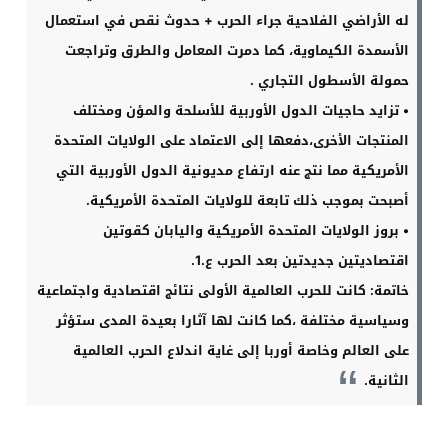
له الأراضي الفلاحية جراء الحرب + حدوث نقص في استعمال
الأسمدة الكيماوية، كما دمرت المعامل والطرق وتراجعت
حمولة الأسطول التجاري
.
•
تزايد حاجيات الدول الأوربية للأسلحة والمؤن ومختلف
المنتجات الأخرى،دفعها إلى الاعتماد على الولايات المتحدة
الأمريكية مما نتج عنه ارتفاع مديونية الدول الأوربية التي
أصبحت بموجب ذلك تابعة للولايات المتحدة الأمريكية
.
•
بروز الولايات المتحدة الأمريكية واليابان كقوتين
اقتصاديتين جديدتين بعد الحرب ع
.1.
خاتمة
:
كانت للحرب العالمية الأولى نتائج اقتصادية واجتماعية
وسياسية مختلفة ،كما كانت لها آثارا
بعيدة المدى ستؤثر
على العالم وخاصة أوربا إلى غاية اندلاع الحرب العالمية
الثانية.