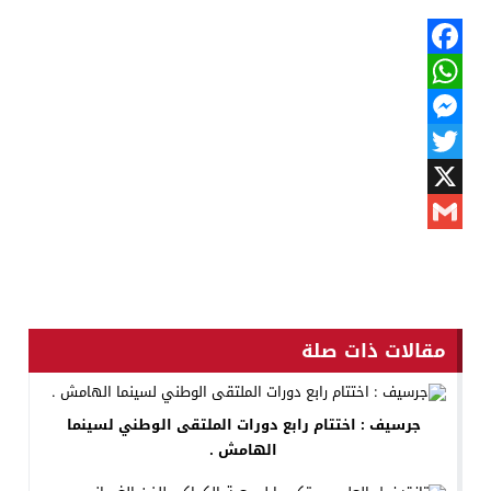
Facebook
WhatsApp
Messenger
Twitter
X
Gmail
مقالات ذات صلة
جرسيف : اختتام رابع دورات الملتقى الوطني لسينما
الهامش .