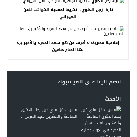
تازة: زجل العلوي… تكريما لجمعية الكواكب للفن
الغيواني
إعلامية مصرية: لا أعرف من هو سعد المجرد والأخير يرد
لها الصاع صاعين
انضم إلينا على الفيسبوك
الأحدث
فاس: حفل فني كبير يخلد الذكرى
السابعة والعشرين لعيد العرش...