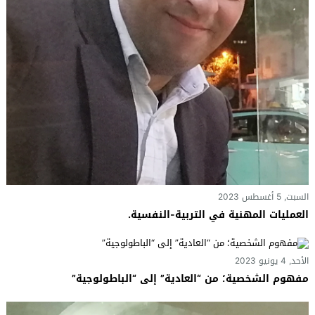
السبت, 5 أغسطس 2023
العمليات المهنية في التربية-النفسية.
الأحد, 4 يونيو 2023
مفهوم الشخصية؛ من “العادية” إلى “الباطولوجية”