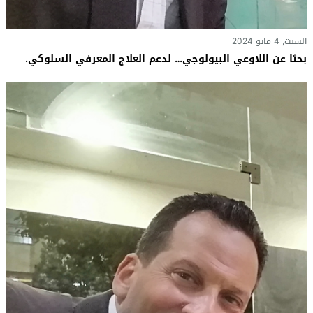
السبت, 4 مايو 2024
بحثا عن اللاوعي البيولوجي… لدعم العلاج المعرفي السلوكي.