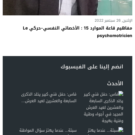
الإثنين, 26 سبتمبر 2022
مفاهيم قاعة الموارد 15 : الأخصائي النفسي-حركي Le
psychomotricien
انضم إلينا على الفيسبوك
الأحدث
فاس: حفل فني كبير يخلد الذكرى
السابعة والعشرين لعيد العرش...
سبتة… عندما يهتز سؤال المواطنة