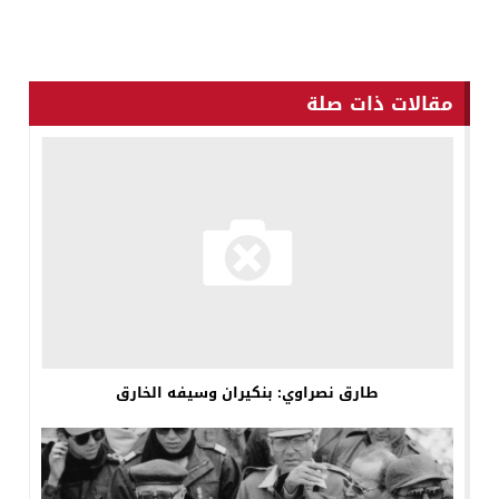
مقالات ذات صلة
طارق نصراوي: بنكيران وسيفه الخارق