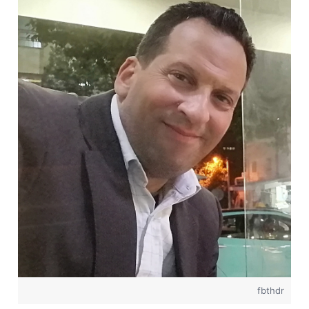
fbthdr