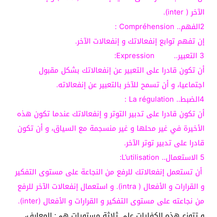
الآخر ( inter).
2الفهم.. Compréhension :
إن تفهم توابع إنفعالاتك و إنفعالات الآخر.
3 التعبير.. Expression:
أن تكون قادرا على التعبير عن إنفعالاتك بشكل مقبول
اجتماعيا، و أن تسمح للآخر بالتعبير عن إنفعالاته.
4الضبط.. La régulation :
أن تكون قادرا على تدبير التوتر و إنفعالاتك عندما تكون هذه
الأخيرة في غير محلها و غير منسجمة مع السياق، و أن تكون
قادرا على تدبير توتر الآخر.
5 الاستعمال.. L’utilisation:
أن تستعمل إنفعالاتك للرفع من النجاعة على مستوى التفكير
و القرارات و الأفعال ( intra). و استعمال إنفعالات الآخر للرفع
من نجاعته على مستوى التفكير و القرارات و الأفعال (inter).
و تتوزع هذه الكفايات على ثلاثة
مستويات هي: المعارف،