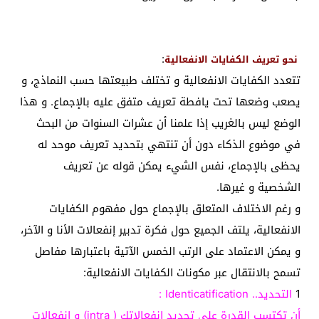
:
نحو تعريف الكفايات الانفعالية
تتعدد الكفايات الانفعالية و تختلف طبيعتها حسب النماذج، و
يصعب وضعها تحت يافطة تعريف متفق عليه بالإجماع. و هذا
الوضع ليس بالغريب إذا علمنا أن عشرات السنوات من البحث
في موضوع الذكاء دون أن تنتهي بتحديد تعريف موحد له
يحظى بالإجماع، نفس الشيء يمكن قوله عن تعريف
الشخصية و غيرها.
و رغم الاختلاف المتعلق بالإجماع حول مفهوم الكفايات
الانفعالية، يلتف الجميع حول فكرة تدبير إنفعالات الأنا و الآخر،
و يمكن الاعتماد على الرتب الخمس الآتية باعتبارها مفاصل
تسمح بالانتقال عبر مكونات الكفايات الانفعالية:
1
التحديد.. Identicatification :
أن تكتسب القدرة على تحديد إنفعالاتك ( intra) و إنفعالات