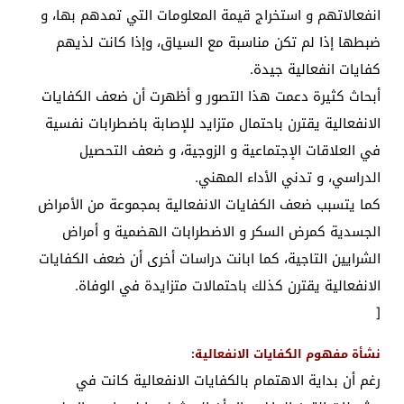
انفعالاتهم و استخراج قيمة المعلومات التي تمدهم بها، و
ضبطها إذا لم تكن مناسبة مع السياق، وإذا كانت لذيهم
كفايات انفعالية جيدة.
أبحاث كثيرة دعمت هذا التصور و أظهرت أن ضعف الكفايات
الانفعالية يقترن باحتمال متزايد للإصابة باضطرابات نفسية
في العلاقات الإجتماعية و الزوجية، و ضعف التحصيل
الدراسي، و تدني الأداء المهني.
كما يتسبب ضعف الكفايات الانفعالية بمجموعة من الأمراض
الجسدية كمرض السكر و الاضطرابات الهضمية و أمراض
الشرايين التاجية، كما ابانت دراسات أخرى أن ضعف الكفايات
الانفعالية يقترن كذلك باحتمالات متزايدة في الوفاة.
[
نشأة مفهوم الكفايات الانفعالية:
رغم أن بداية الاهتمام بالكفايات الانفعالية كانت في