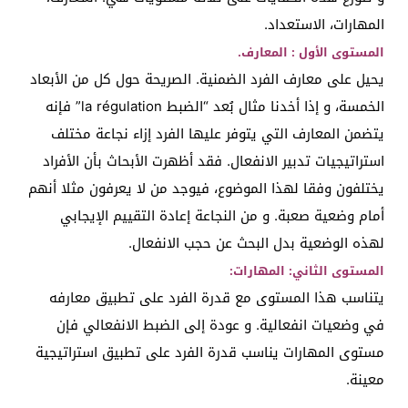
المهارات، الاستعداد.
المستوى الأول : المعارف.
يحيل على معارف الفرد الضمنية. الصريحة حول كل من الأبعاد
الخمسة، و إذا أخدنا مثال بُعد “الضبط la régulation” فإنه
يتضمن المعارف التي يتوفر عليها الفرد إزاء نجاعة مختلف
استراتيجيات تدبير الانفعال. فقد أظهرت الأبحاث بأن الأفراد
يختلفون وفقا لهذا الموضوع، فيوجد من لا يعرفون مثلا أنهم
أمام وضعية صعبة. و من النجاعة إعادة التقييم الإيجابي
لهذه الوضعية بدل البحث عن حجب الانفعال.
المستوى الثاني: المهارات:
يتناسب هذا المستوى مع قدرة الفرد على تطبيق معارفه
في وضعيات انفعالية. و عودة إلى الضبط الانفعالي فإن
مستوى المهارات يناسب قدرة الفرد على تطبيق استراتيجية
معينة.