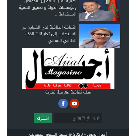
أهمية تعزيز الثقة بين المواطن
ومؤسسات الدولة و تحقيق التنمية
المستدامة...
الثقافة الطاقية لدى الشباب: من
الاستهلاك إلى تطبيقات الذكاء
الطاقي النسقي
مجلة ثقافية معرفية فكرية
اشـتـرك
أجيال بريس - 2026 © جميع الحقوق محفوظة