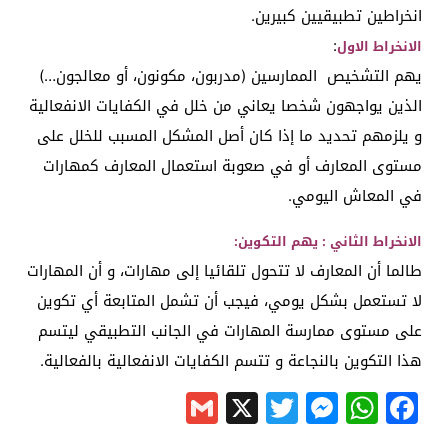
انخراطين تطبيقيين كبيرين.
:
الانخراط الاول
يهم التشخيص الممارسين (مدربون، مكونون، أو معالجون…)
الذين يواجهون شخصا يعاني من خلل في الكفايات الانفعالية
و يلزمهم تحديد ما إذا كان أصل المشكل المسبب للخلل على
مستوى المعارف أو في صعوبة استعمال المعارف كمهارات
في المعاش اليومي.
الانخراط الثاني : يهم التكوين:
طالما أن المعارف لا تتحول تلقائيا إلى مهارات، و أن المهارات
لا تستعمل بشكل يومي، فيجب أن تشمل المتابعة أي تكوين
على مستوى ممارسة المهارات في الجانب التطبيقي ليتسم
هذا التكوين بالنجاعة و تتسم الكفايات الانفعالية بالفعالية.
Gmail
Messenger
Twitter
WhatsApp
X
Facebook