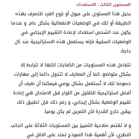
المستوى الثالث : الاستعداد:
يحيل هذا المستوى على ميول أو نزوع الفرد للتصرف بهذه
الطريقة أو تلك في الوضعيات الانفعالية بشكل عام. و عندما
يكون عند الشخص استعداد لإعادة التقييم الإيجابي في
الوضعيات السلبية فإنه يستعمل هذه الاستراتيجية عند كل
حاجة.
تتفاعل هذه المستويات من الكفايات لكنها لا تترابط إلا
بشكل متواضع، كما أن المعارف لا تتحول دائما إلى مهارات،
خصوصا تلك لا تُستعمل بشكل يومي.فيمكننا أن نعرف أن
أفضل استراتيجية للتقليل من التوتر قبل الامتحان هي إعادة
تقييم الوضعية بشكل إيجابي، و رغم ذلك فإن تطبيق ذلك
يبقى خارج القدرة لأن التمرين لم يكن يوميا.
و لا تقتصر صلاحية التمييز بين المستويات الثلاثة على الجانب
النظري، لأن أهمية هذا النموذج تمتد على الاقل في