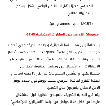
المعرفي معززا بتقنيات التأمل الواعي بشكل يسمح
بالتدبيرالانفعالي
(programme lyper MCBT).
مجموعات التدريب على المهارات الاجتماعية GEHS:
بالإضافة إلى ممارستها الإجرائية و بعدها الإيكولوجي تطورت
مجموعات التدريب الاجتماعية “gehs” تحت هدف دعم الأطفال
لكسب رهانات العلاقات الاجتماعية، انطلاقا من التعرف على
الانفعالات إزاء الأطفال في وضعية الصعوبة لأجل حل
مشكلاتهم، و تشتغل المجموعات ف إطار 15حصة (ساعة و
نصف) تقترح لفائدة المرضى حسب بروطوكول محدد يوفر
الأمن لأطفال يتمردون على التغيير.
يتم في البداية التعريف بالمبادئ النظرية قبل الاشتغال
عليها من خلال عدة حوامل من بينها “السيناريو الاجتماعي”