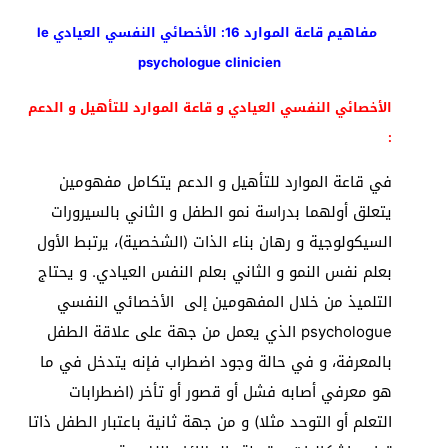
مفاهيم قاعة الموارد 16: الأخصائي النفسي العيادي le
psychologue clinicien
الأخصائي النفسي العيادي و قاعة الموارد للتأهيل و الدعم
:
في قاعة الموارد للتأهيل و الدعم يتكامل مفهومين
يتعلق أولهما بدراسة نمو الطفل و الثاني بالسيرورات
السيكولوجية و رهان بناء الذات (الشخصية)، يرتبط الأول
بعلم نفس النمو و الثاني بعلم النفس العيادي. و يحتاج
التلميذ من خلال المفهومين إلى الأخصائي النفسي
psychologue الذي يعمل من جهة على علاقة الطفل
بالمعرفة، و في حالة وجود اضطراب فإنه يتدخل في ما
هو معرفي أصابه فشل أو قصور أو تأخر (اضطرابات
التعلم أو التوحد مثلا) و من جهة ثانية باعتبار الطفل ذاتا