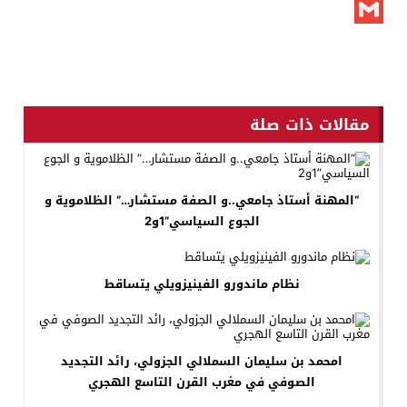
X
Gmail
مقالات ذات صلة
“المهنة أستاذ جامعي..و الصفة مستشار…” الظلاموية و
الجوع السياسي”1و2
نظام ماندورو الفينيزويلي يتساقط
امحمد بن سليمان السملالي الجزولي، رائد التجديد
الصوفي في مغرب القرن التاسع الهجري