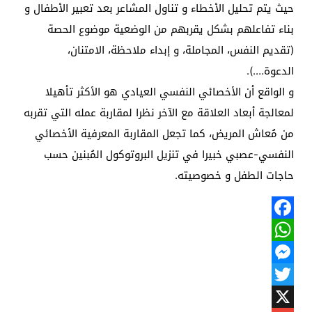
حيث يتم تحليل الأخطاء و تناول المشاعر بعد تعبير الأطفال و
بناء تفاعلهم بشكل يقربهم من الوضعية موضوع الحصة
(تقديم النفس، المجاملة، و إبداء ملاحظة، الامتنان،
الدعوة….).
و الواقع أن الأخصائي النفسي العيادي هو الأكثر تأهيلا
لمعالجة أبعاد العلاقة مع الآخر نظرا لمقاربة عمله التي تقربه
من مُعاش المريض، كما تجعل المقاربة المعرفية الأخصائي
النفسي-عصبي خبيرا في تنزيل البروتوكول المُبنين حسب
حاجات الطفل و خصوصيته.
Facebook
WhatsApp
Messenger
Twitter