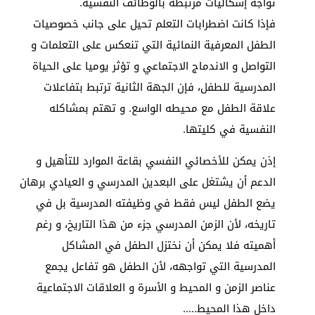
تواجه إشكاليات مرتبطة بالوظائف النفسية.
فإذا كانت اضطرابات التعلم تحيل على جانب خصوصيات
الطفل المعرفية النمائية التي تنعكس على التعلمات و
التواصل و الاندماج الاجتماعي و تؤثر يوميا على الحياة
المدرسية للطفل، فإن الجهة الثانية ترتبط بتفاعلات
علاقة الطفل مع محيطه الواسع. و تهتم بمشاكله
النفسية في كليتها.
إذن يمكن للأخصائي النفسي بقاعة الموارد للتأهيل و
الدعم أن يشتغل على البعدين المدرسي و العيادي برهان
يضع الطفل ليس فقط في وظيفته المدرسية بل في
تاريخه، لأن الزمن المدرسي جزء من هذا التاريخ، و رغم
أهميته فلا يمكن أن نختزل الطفل في المشاكل
المدرسية التي تواجهه، لأن الطفل هو تفاعل يجمع
عناصر الزمن و المحيط و الأسرة و العلاقات الاجتماعية
داخل هذا المحيط…..