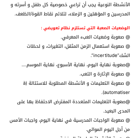
الأنشطة النوعية يجب أن تراعي خصوصية كل طفل و أسرته و
المدرسين و المؤهلين و الزملاء، لتلائم نقاط القوة/الظعف.
الوضعيات الصعبة التي تستلزم نظام تعويضي :
@ صعوبة وضعيات العبء المعرفي.
@ صعوبة استعمال الزمن المثقل، التغيرات، و لحظات
الشك”incertitude”.
@صعوبة نهاية اليوم، نهاية الأسبوع، نهاية الموسم….
@ صعوبة الإثارة و التعب.
@ صعوبة التعليمات و الأنشطة المطلوبة للاستئالة (à
automatiser).
@صعوبة التعليمات المتعددة المفترض الاحتفاظ بها على
المدى البعيد.
@ صعوبة الواجبات المدرسية في نهاية اليوم، واجبات الأمس
من أجل اليوم الموالي.