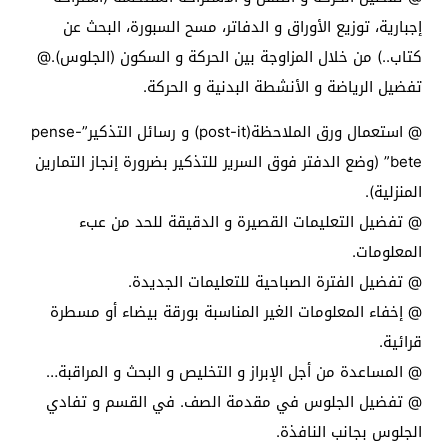
إجبارية، توزيع الأوراق و الدفاتر، مسح السبورة، البحث عن
كتاب..) من خلال المزاوجة بين الحركة و السكون (الجلوس).@
تفضيل الرياضة و الأنشطة البدنية و الحركة.
@ استعمال ورق الملاحظة(post-it) و رسائل التذكير”pense-
bete” (وضع الدفتر فوق السرير للتذكير بضرورة إنجاز التمارين
المنزلية).
@ تفضيل التعليمات القصيرة و الدقيقة للحد من عبء
المعلومات.
@ تفضيل الفترة الصباحية للتعليمات الجديدة.
@ إخفاء المعلومات الغير المناسبة بورقة بيضاء أو مسطرة
قرائية.
@ المساعدة من أجل الإبراز و التخليص و البحث و المراقبة…
@ تفضيل الجلوس في مقدمة الصف. في القسم و تفادي
الجلوس بجانب النافذة.