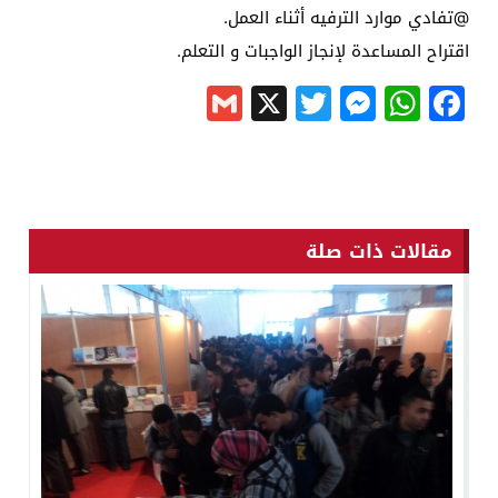
@تفادي موارد الترفيه أثناء العمل.
اقتراح المساعدة لإنجاز الواجبات و التعلم.
Gmail
Messenger
Twitter
WhatsApp
X
Facebook
مقالات ذات صلة