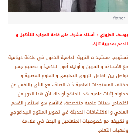
fbthdr
يوسف العزوزي : أستاذ مشرف على قاعة الموارد للتأهيل و
الدعم بمديرية تازة.
تستوجب مستجدات التربية الدامجة الدخول في علاقة دينامية
مع الأستاذة و المربين و أولياء أمور التلاميذ و تصميم جسر
تواصل بين الفاعل التربوي التعليمي و العلوم العصبية و
مختلف المستجدات العلمية ذات الصلة.، مع النأي بالنفس عن
محاولة إثبات علمية هذا المنهج أو ذاك لأن هذا الدور من
اختصاص هيئات علمية متخصصة، فالأهم هو استثمار الفهم
العلمي و الاكتشافات الحديثة في تطوير المنتوج البيداغوجي
و تكييفه مع خصوصيات المتعلمين و البحث في ملاءمة
وضعيات التعلم.