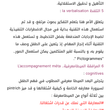
التأهيل و تحقيق الاستقلالية.
5 التلفظ la verbalisation
:
يتعلق الأمر هنا بتعلم التفكير بصوت مرتفع، و قد تم
استعمال هذه التقنية بداية في مجال الاضطرابات التنفيذية
لضبط الإجابات المندفعة بفضل التخطيط. و تستعمل هذه
التقنية أثناء إنجاز المهام، إذ يتعين على الطفل وصف ما
يقوم به، و بالنسبة لغير المتكلمين يمكن استعمال الصور..
“Pictogrammes “.
6
المرافقة الميطامعرفية.. L’accompagnement méta
:
cognitives
يتجلى البعد الميطا معرفي المطلوب في فهم الطفل
لسيرورة معارفه الخاصة و كيفية اشتغالها و قد ميز pintrich
بين ثلاثة أنواع من الميطامعرفة :
#المعارفة التي نملك عن قدرات اشتغالنا.