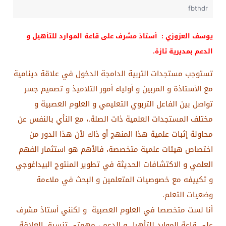
fbthdr
يوسف العزوزي : أستاذ مشرف على قاعة الموارد للتأهيل و
الدعم بمديرية تازة.
تستوجب مستجدات التربية الدامجة الدخول في علاقة دينامية
مع الأستاذة و المربين و أولياء أمور التلاميذ و تصميم جسر
تواصل بين الفاعل التربوي التعليمي و العلوم العصبية و
مختلف المستجدات العلمية ذات الصلة.، مع النأي بالنفس عن
محاولة إثبات علمية هذا المنهج أو ذاك لأن هذا الدور من
اختصاص هيئات علمية متخصصة، فالأهم هو استثمار الفهم
العلمي و الاكتشافات الحديثة في تطوير المنتوج البيداغوجي
و تكييفه مع خصوصيات المتعلمين و البحث في ملاءمة
وضعيات التعلم.
أنا لست متخصصا في العلوم العصبية و لكنني أستاذ مشرف
على قاعة الموارد للتأهيل و الدعم ، مهمتي تنسيق العلاقة