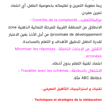
ربط صعوبة التمرين و تعليماته بخصوصية الطفل، أي اعتماد
تمرين مفردن.
مراقبةالتعقيد.. Contrôle de la complexité
:
الانطلاق من المنطقة القريبة للمرحلة النمائية الذهنية zone
proximale de développement) من أجل الأخذ بعين الاعتبار
لقدرة الطفل لتحقيق الأهداف و التعلم بالمساعدة.
التقليل من الإجابات الخاطئة.. Minimiser les réponses
erronées :
اعتماد تقنية التعلم بدون أخطاء.
الاشتغال بالخطاطة.. Travailler avec les schémas
:
خطاطة ABC مثلا.
تقنيات و استراتيجيات التأهيل المعرفي..
:
Techniques et stratégies de la rééducation