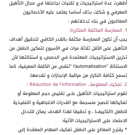
أظهرت عدة استراتيجيات و تقنيات نجاعتها في مجال التأهيل
المعرفي و شكلت بذلك أساسا يعتمد عليه الأخصائيون
المعالجون في بناء تدخلاتهم :
1
. الممارسة المكثفة المتكررة
:
يجب أن تكون الممارسة مكثفة بالقدر الكافي لتحقيق أهداف
التأهيل على الأقل ثلاثة مرات في الأسبوع لتمكين الطفل من
تخزين الاستراتيجيات المعتمدة في الحصص، و استئالتها لأن
الاستئالة “l’automatisation “تنقص من الكلفة المعرفية، كما
تسمح كثافة التكرار من مراقبة الإنجازات و تقدمها.
2. تفكيك المعلومة.. Réduction de l’information
:
تقوم استراتيجيات التأهيل علـى تقليص حجم المعلومة أو
تفكيكها لتصبح منسجمة مع القدرات الانتباهية و التنفيذية
للطفل (التكييف) ، و تحقيقا لهذا الهدف يمكن للتدخل
الاعتماد على الاستراتيجيات الآتية:
* يقترح المعالج على الطفل تفكيك المهام المعقدة إلى