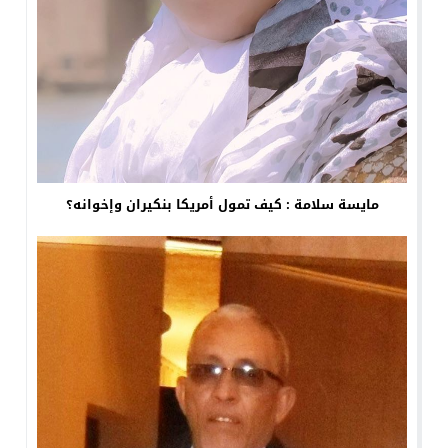
مايسة سلامة : كيف تمول أمريكا بنكيران وإخوانه؟