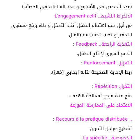
(عدد الحصص في الأسبوع و عدد الساعات في الحصة..)
الانخراط النشيط.. L’engagement actif:
من أجل دعم اهتمام الطفل أثناء التدخل و ذلك برفع مستوى
التحفيز و تجنب تحسيسه بالملل.
التغذية الراجعة.. Feedback
:
الدعم الفوري لإنتاج الطفل.
التعزيز.. Renforcement
:
ربط الإجابة الصحيحة بتابع إيجابي (مُعزز).
التكرار. Répétition
:
منح عدة فرص لمعالجة الهدف.
الاعتماد على الممارسة الموزعة
:
.. Recours à la pratique distribuée
تقطيع مراحل التمرين.
الخصوصية.. La spécifié
: