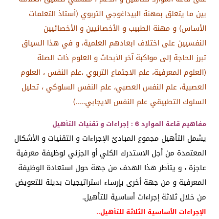
بين ما يتعلق بمهنة البيداغوجي التربوي (أستاذ التعلمات
الأساس) و مهنة الطبيب و الأخصائيين و الأخصائيين
النفسيين على اختلاف ابعادهم العلمية، و في هذا السياق
تبرز الحاجة إلى مواكبة آخر الأبحاث و العلوم ذات الصلة
(العلوم المعرفية، علم الاجتماع التربوي ،علم النفس ، العلوم
العصبية، علم النفس العصبي، علم النفس السلوكي ، تحليل
السلوك التطبيقي علم النفس الايجابي…..)
مفاهيم قاعة الموارد 6 : إجراءات و تقنيات التأهيل
يشمل التأهيل مجموع المبادئ الإجراءات و التقنيات و الأشكال
المعتمدة من أجل الاستدرك الكلي أو الجزئي لوظيفة معرفية
عاجزة ، و يتأطر هذا الهدف من جهة حول استعادة الوظيفة
المعرفية و من جهة أخرى بإرساء استراتيجيات بديلة للتعويض
من خلال ثلاثة إجراءات أساسية للتأهيل.
الإجراءات الأساسية الثلاثة للتأهيل..