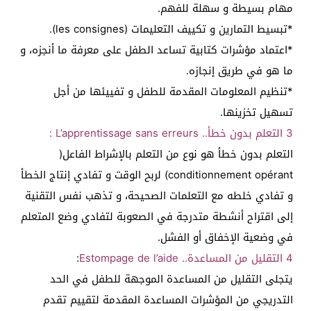
مهام بسيطة و سهلة للفهم.
*تبسيط التمارين و تكييف التعليمات (les consignes).
*اعتماد مؤشرات كتابية تساعد الطفل على معرفة ما أنجزه، و
ما هو في طريق إنجازه.
*تنظيم المعلومات المقدمة للطفل و تفييئها من أجل
تسهيل تخزينها.
3 التعلم بدون خطأ.. L’apprentissage sans erreurs :
التعلم بدون خطأ هو نوع من التعلم بالإشراط الفاعل(
conditionnement opérant) لربح الوقت و تفادي إنتاج الخطأ
و تفادي خلطه مع التعلمات الصحيحة، و تذهب نفس التقنية
إلى اقتراح أنشطة متدرجة في الصعوبة لتفادي وضع المتعلم
في وضعية الإخفاق أو الفشل.
4 التقليل من المساعدة.. Estompage de l’aide
:
يتجلى التقليل من المساعدة الموجهة للطفل في الحد
التدريجي من المؤشرات المساعدة المقدمة لتقييم تقدم