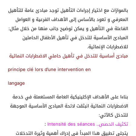
بالموازات مع اختيار إجراءات التأهيل توجد مبادئ عامة للتأهيل
المعرفي و تعود بالأساس إلى الأهداف الفرعية و العوامل
الفاعلة في التأهيل و يمكن توضيح جانب منها من خلال مثال:
المبادئ الأساسية للتدخل في تأهيل الأطفال الحاملين
للاضطرابات الإنمائية.
مبادئ أساسية للتدخل في تأهيل حاملي الاضطرابات النمائية
principe clé lors d’une intervention en
langage
بناءا على الأهداف الإكلينيكية العامة المستعملة في خدمة
الاضطرابات النمائية انبثقت لائحة المبادئ الأساسية الموجهة
للتدخل كالآتي:
تكثيف الحصص.. Intensité des séances
:
يتجلى تطبيق هذا المبدأ في إدراك أهمية وثيرة التدخلات