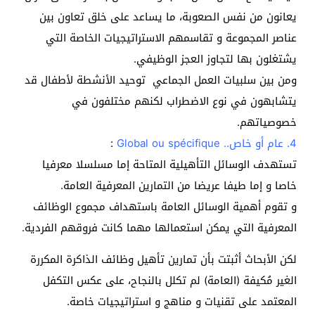
يعانون من نفس الصعوبة، ما يساعد على خلق تعاون بين
عناصر المجموعة و تقاسمهم الاستراتيجيات الخاصة التي
يشتغلون بها لتجاوز العجز الوظيفي.
ومن بين سلبيات العمل الجماعي توحيد الأنشطة لأطفال قد
يتشابهون في نوع الاضطراب لكنهم مختلفون في
خصوصياتهم.
4. عام أو خاص.. Global ou spécifique
:
تستهدف الوسائل التأهيلية المتاحة إما مسلسلا معرفيا
خاصا و إما طيفا عريضا من التمارين المعرفية العامة.
و تقوم أهمية الوسائل العامة باستهداف مجموع الوظائف
المعرفية التي يمكن استعمالها مهما كانت فروقهم الفردية.
لكن الأبحاث أثبتت بأن تمارين تأهيل وظائف الذاكرة المكررة
الغير مُكيفة (العامة) لم تكلل بالنجاح، على عكس التكفل
المعتمد على تقنيات و مناهج و استراتيجيات خاصة.