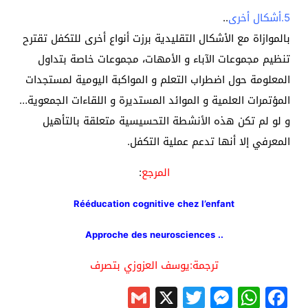
5.أشكال أخرى
..
بالموازاة مع الأشكال التقليدية برزت أنواع أخرى للتكفل تقترح
تنظيم مجموعات الآباء و الأمهات، مجموعات خاصة بتداول
المعلومة حول اضطراب التعلم و المواكبة اليومية لمستجدات
المؤتمرات العلمية و الموائد المستديرة و اللقاءات الجمعوية…
و لو لم تكن هذه الأنشطة التحسيسية متعلقة بالتأهيل
المعرفي إلا أنها تدعم عملية التكفل.
المرجع
:
Rééducation cognitive chez l’enfant
.. Approche des neurosciences
ترجمة:يوسف العزوزي بتصرف
Gmail
Messenger
Twitter
WhatsApp
X
Facebook