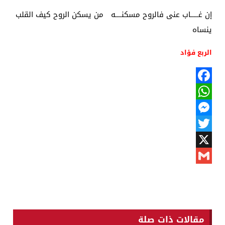
إن غـــــاب عنى فالروح مسكنــــه من يسكن الروح كيف القلب
ينساه
الربع فؤاد
Facebook
WhatsApp
Messenger
Twitter
X
Gmail
مقالات ذات صلة