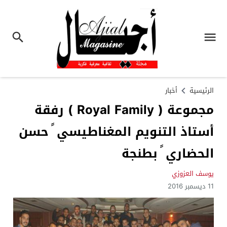
الرئيسية
أخبار
مجموعة ( Royal Family ) رفقة
أستاذ التنويم المغناطيسي ً حسن
الحضاري ً بطنجة
يوسف العزوزي
11 ديسمبر 2016