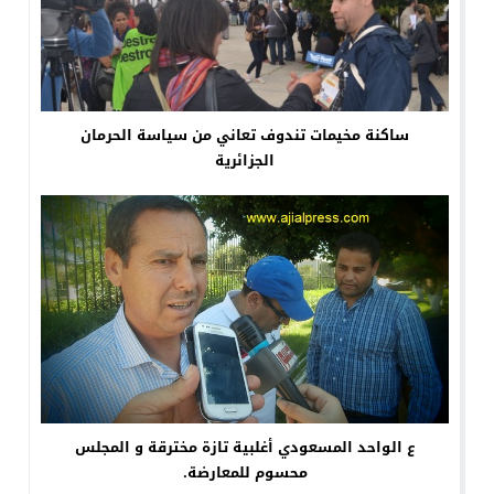
ساكنة مخيمات تندوف تعاني من سياسة الحرمان
الجزائرية
ع الواحد المسعودي أغلبية تازة مخترقة و المجلس
محسوم للمعارضة.