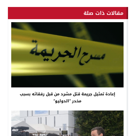
مقالات ذات صلة
إعادة تمثيل جريمة قتل مشرد من قبل رفقائه بسبب
مخدر “الدوليو”