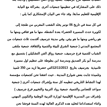
ذلك على المشاركة في تنظيمها جمعيات أخرى بشراكة مع النيابة
الإقليمية للتعليم سابقا. وقد جاء نص البيان الإستنكاري كما يلي :
في كل سنة في تاريخ 06 نونبر يخلد الشعب المغربي من طنجة إلى
لكويرة حدث المسيرة الخضراء بعدة أنشطة، منها ما هو ثقافي ومنها ما
هو رياضي ومنها ما هو بيئي. وفي مدينة جرسيف أقدمت تلاث جمعيات من
المجتمع المدني ( جمعية الشرق للبيئة والتنمية والثقافة، جمعية ملتقى
الشباب للتنمية فرع جرسيف، جمعية رواق الفن التشكيلي ) بتنسيق مع
مدرسة أبو بكر الصديق ومدرسة ابن بطوطة على تنظيم اول مسيرة
تلاميذية بجرسيف بتاريخ 12/11/2013التي حضرها ازيد من 350 تلميذ
وتلميذة جابت بعض شوارع المدينة . حيت اتفقنا نحن كجمعيات مؤسسة
لهدا النشاط التاريخي تنظيمه كل سنة وإشراك جمعيات أخرى ( جمعية
سواعد للتضامن والتنمية، جمعية رواد التربية والتخييم فرع جرسيف )
بإشراف من المديرية الإقليمية لوزارة التربية الوطنية والتكوين المهني.
واثناء استعداداتنا لتخليد هده الذكرى الغالية لهده السنة فوجئنا نحن