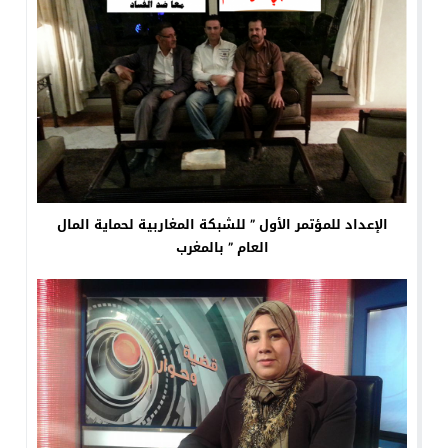
الإعداد للمؤتمر الأول ” للشبكة المغاربية لحماية المال
العام ” بالمغرب