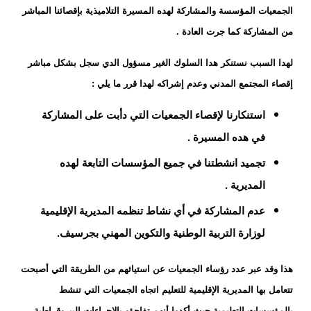
الجمعيات المؤسسة والمشاركة لهده المسيرة التلاميذية بإقصائنا المباشر
من المشاركة كما جرت العادة .
لهدا السبب نستنكر هدا السلوك الغير مسؤول الدي سجل بشكل مباشر
إقصاء المجتمع المدني وعدم إشراكه لهدا قرر ما يلي :
استنكارنا لإقصاء الجمعيات التي دأبت على المشاركة
في هده المسيرة .
تجميد انشطتنا في جميع المؤسسات التابعة لهده
المديرية .
عدم المشاركة في أي نشاط تنظمه المديرية الإقليمية
لوزارة التربية الوطنية والتكوين المهني بجرسيف.
هذا وقد عبر عدد رؤساء الجمعيات عن استيائهم من الطريقة التي أصبحت
تتعامل بها المديرية الإقليمية للتعليم اتجاه الجمعيات التي تنشط
بالمؤسسات التعليمية حيث أكدوا أنهم تفاجؤو بالإجراءات البيروقراطية