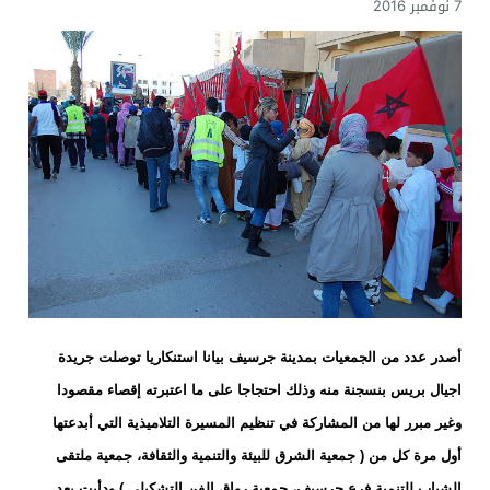
7 نوفمبر 2016
أصدر عدد من الجمعيات بمدينة جرسيف بيانا استنكاريا توصلت جريدة
اجيال بريس بنسجنة منه وذلك احتجاجا على ما اعتبرته إقصاء مقصودا
وغير مبرر لها من المشاركة في تنظيم المسيرة التلاميذية التي أبدعتها
أول مرة كل من ( جمعية الشرق للبيئة والتنمية والثقافة، جمعية ملتقى
الشباب للتنمية فرع جرسيف، جمعية رواق الفن التشكيلي ) ودأبت بعد