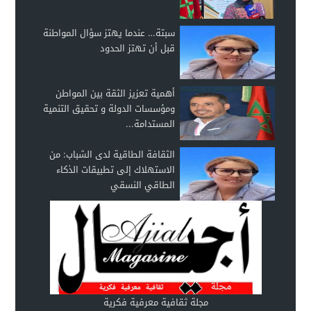
سبتة… عندما يهتز سؤال المواطنة
قبل أن تهتز الحدود
أهمية تعزيز الثقة بين المواطن
ومؤسسات الدولة و تحقيق التنمية
المستدامة...
الثقافة الطاقية لدى الشباب: من
الاستهلاك إلى تطبيقات الذكاء
الطاقي النسقي
مجلة ثقافية معرفية فكرية