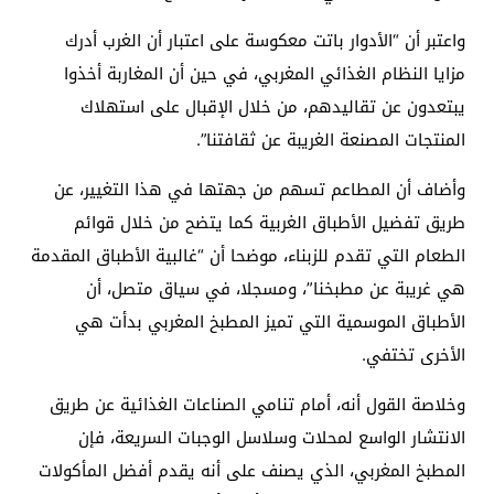
واعتبر أن “الأدوار باتت معكوسة على اعتبار أن الغرب أدرك
مزايا النظام الغذائي المغربي، في حين أن المغاربة أخذوا
يبتعدون عن تقاليدهم، من خلال الإقبال على استهلاك
المنتجات المصنعة الغريبة عن ثقافتنا”.
وأضاف أن المطاعم تسهم من جهتها في هذا التغيير، عن
طريق تفضيل الأطباق الغربية كما يتضح من خلال قوائم
الطعام التي تقدم للزبناء، موضحا أن “غالبية الأطباق المقدمة
هي غريبة عن مطبخنا”، ومسجلا، في سياق متصل، أن
الأطباق الموسمية التي تميز المطبخ المغربي بدأت هي
الأخرى تختفي.
وخلاصة القول أنه، أمام تنامي الصناعات الغذائية عن طريق
الانتشار الواسع لمحلات وسلاسل الوجبات السريعة، فإن
المطبخ المغربي، الذي يصنف على أنه يقدم أفضل المأكولات