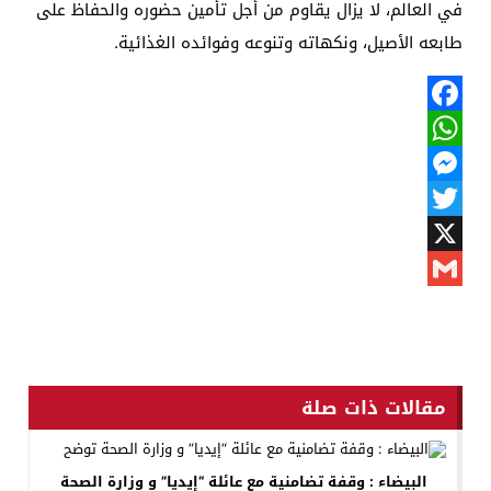
في العالم، لا يزال يقاوم من أجل تأمين حضوره والحفاظ على
طابعه الأصيل، ونكهاته وتنوعه وفوائده الغذائية.
Facebook
WhatsApp
Messenger
Twitter
X
Gmail
مقالات ذات صلة
البيضاء : وقفة تضامنية مع عائلة “إيديا” و وزارة الصحة