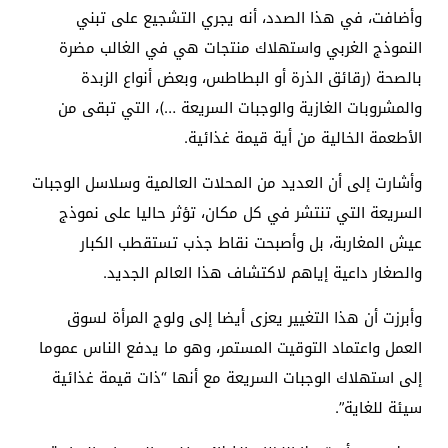
وأضافت، في هذا الصدد، أنه يجري التشجيع على تبني
النموذج الغربي واستهلاك منتجات هي في الغالب مضرة
بالصحة (رقائق الذرة أو البطاطس، وبعض أنواع الزبدة
والمشروبات الغازية والوجبات السريعة …)، التي تبقى من
الأطعمة الخالية من أية قيمة غذائية.
وأشارت إلى أن العديد من المحلات العالمية وسلاسل الوجبات
السريعة التي تنتشر في كل مكان، تؤثر حاليا على نموذج
عيش المغاربة، بل وأصبحت نقاط جذب تستقطب الكبار
والصغار داعية إياهم لاكتشاف هذا العالم الجديد.
وأبرزت أن هذا التغيير يعزى أيضا إلى ولوج المرأة لسوق
العمل واعتماد التوقيت المستمر، وهو ما يدفع الناس عموما
إلى استهلاك الوجبات السريعة مع أنها “ذات قيمة غذائية
سيئة للغاية”.