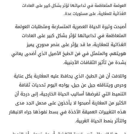
العولمة المتعاظمة في تداعياتها تؤثر بشكل كبير على العادات
الغذائية للمغاربة، على مستويات عدة.
أصبحت وتيرة الحياة العصرية المتسارعة ومتطلبات العولمة
المتعاظمة في تداعياتها تؤثر بشكل كبير على العادات
الغذائية للمغاربة، ما قد يؤثر على عنصر محوري يميز
هويتهم، والمتمثل في فن الطبخ الأصيل الذي أضحى يعاني
بشدة من تأثير الثقافات الأجنبية.
واللافت أن فن الطبخ، الذي يحافظ عليه المغاربة بكل عناية
وحرص ويتناقله جيل عن جيل، يواجه اليوم تحديات ثقافة
التنميط التي تفرضها أساليب الحياة الخارجية، إلى درجة أن
الكثير من المغاربة أصبحوا لا يأخذون على محمل الجد مدى
هذه التغييرات العميقة الآخذة في بسط نفوذها جراء الانبهار
والتأثر بنمط الحياة الغربية.