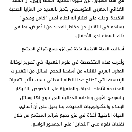
في هذا السياق، ترى خبيرة التغذية، أسماء زريول، أن النمط
الغذائي المغربي المتوسطي يتميز بالعديد من المزايا الصحية
الأكيدة، وذلك على اعتبار أنه نظام أصيل “كامل وصحي”
يساهم في التقليل من مخاطر العديد من الأمراض، بما في
ذلك السمنة لدى الأطفال.
أساليب الحياة الأجنبية آخذة في غزو جميع شرائح المجتمع
وأعربت هذه المتخصصة في علوم التغذية، في تصريح لوكالة
المغرب العربي للأنباء، عن أسفها للحجم الهائل من التغييرات
الرئيسية التي تجتاح هذا النظام الغذائي بسبب تأثير التغيرات
المحتدمة لأنماط الحياة، والمتميزة على الخصوص بالانبهار
بالنموذج الغربي وعاداته الغذائية التي تروج لها وسائل
الإعلام والتكنولوجيات الجديدة، بما يحيل على أن أساليب
الحياة الأجنبية آخذة في غزو جميع شرائح المجتمع من خلال
تقنيات تقوم على “التحايل” على الجمهور الواسع.