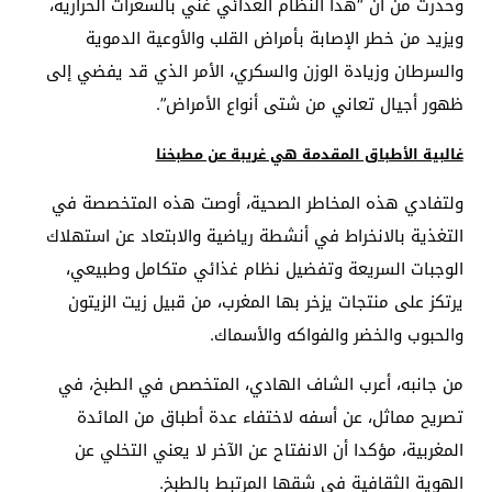
وحذرت من أن “هذا النظام الغذائي غني بالسعرات الحرارية،
ويزيد من خطر الإصابة بأمراض القلب والأوعية الدموية
والسرطان وزيادة الوزن والسكري، الأمر الذي قد يفضي إلى
ظهور أجيال تعاني من شتى أنواع الأمراض”.
غالبية الأطباق المقدمة هي غريبة عن مطبخنا
ولتفادي هذه المخاطر الصحية، أوصت هذه المتخصصة في
التغذية بالانخراط في أنشطة رياضية والابتعاد عن استهلاك
الوجبات السريعة وتفضيل نظام غذائي متكامل وطبيعي،
يرتكز على منتجات يزخر بها المغرب، من قبيل زيت الزيتون
والحبوب والخضر والفواكه والأسماك.
من جانبه، أعرب الشاف الهادي، المتخصص في الطبخ، في
تصريح مماثل، عن أسفه لاختفاء عدة أطباق من المائدة
المغربية، مؤكدا أن الانفتاح عن الآخر لا يعني التخلي عن
الهوية الثقافية في شقها المرتبط بالطبخ.