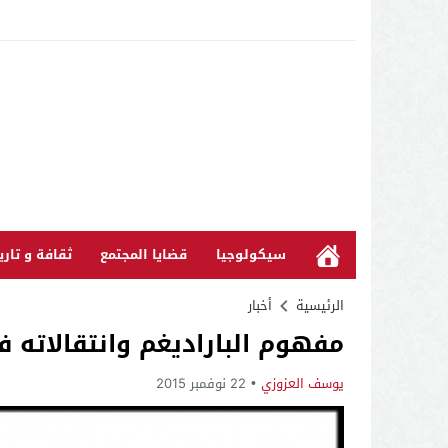
سيكولوجيا
قضايا المجتمع
ثقافة و تاري
الرئيسية
أخبار
مفهوم الباراديغم وانتقالاته ف
يوسف العزوزي
22 نوفمبر 2015