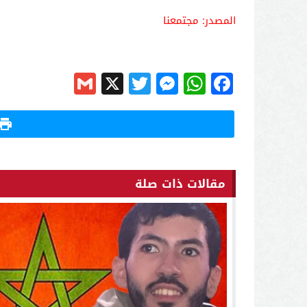
المصدر: مجتمعنا
Gmail
Messenger
Twitter
WhatsApp
X
Facebook
مقالات ذات صلة